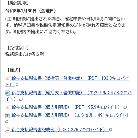
【提出期限】
令和8年1月30日（金曜日）
(注)期限後に提出された場合、確定申告や当初課税に間に合わ
ず、納税通知書や税額決定通知書の送付が遅れる原因となりま
す。期限内の提出にご協力ください。
【受付窓口】
税務課または各支所
【様式】
給与支払報告書（総括表・普徴申請）（PDF：103.3キロバイ
ト）
給与支払報告書（総括表・普徴申請）（エクセル：47.3キロバ
イト）
給与支払報告書（個人別明細）（PDF：95.9キロバイト）
給与支払報告書（個人別明細）（エクセル：491キロバイト）
給与支払報告書記載例（PDF：276.7キロバイト）