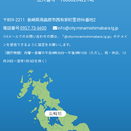
〒859-2211 長崎県南島原市西有家町里坊96番地2
電話番号:
0957-73-6600
info@city.minamishimabara.lg.jp
※Eメールでのお問い合わせの際は、「@city.minamishimabara.lg.jp」のドメイ
ンを受信できるように設定をお願いします。
〔開庁時間〕月曜～金曜の午前8時30分～午後5時15分（ただし、祝・休日、12
月29日～翌年1月3日を除く）