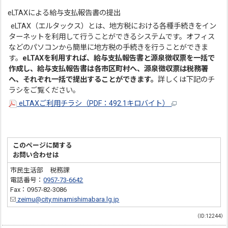
eLTAXによる給与支払報告書の提出
eLTAX（エルタックス）とは、地方税における各種手続きをイン
ターネットを利用して行うことができるシステムです。オフィス
などのパソコンから簡単に地方税の手続きを行うことができま
す。
eLTAXを利用すれば、給与支払報告書と源泉徴収票を一括で
作成し、給与支払報告書は各市区町村へ、源泉徴収票は税務署
へ、それぞれ一括で提出することができます。
詳しくは下記のチ
ラシをご覧ください。
eLTAXご利用チラシ（PDF：492.1キロバイト）
このページに関する
お問い合わせは
市民生活部 税務課
電話番号：
0957-73-6642
Fax：0957-82-3086
zeimu@city.minamishimabara.lg.jp
（ID:12244）