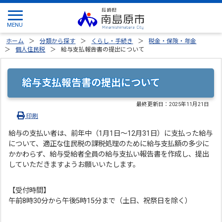
ホーム
分類から探す
くらし・手続き
税金・保険・年金
個人住民税
給与支払報告書の提出について
給与支払報告書の提出について
最終更新日：
2025年11月21日
印刷
給与の支払い者は、前年中（1月1日～12月31日）に支払った給与
について、適正な住民税の課税処理のために給与支払額の多少に
かかわらず、給与受給者全員の給与支払い報告書を作成し、提出
していただきますようお願いいたします。
【受付時間】
午前8時30分から午後5時15分まで（土日、祝祭日を除く）