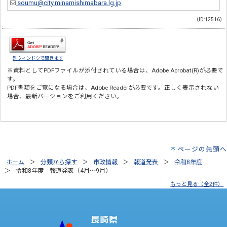
soumu@city.minamishimabara.lg.jp
（ID:12516）
別ウィンドウで開きます
※資料としてPDFファイルが添付されている場合は、
Adobe Acrobat(R)
が必要で
す。
PDF書類をご覧になる場合は、
Adobe Reader
が必要です。正しく表示されない
場合、最新バージョンをご利用ください。
ページの先頭へ
ホーム
分類から探す
市政情報
報道発表
令和8年度
令和8年度 報道発表（4月～9月）
もっと見る（全2件）