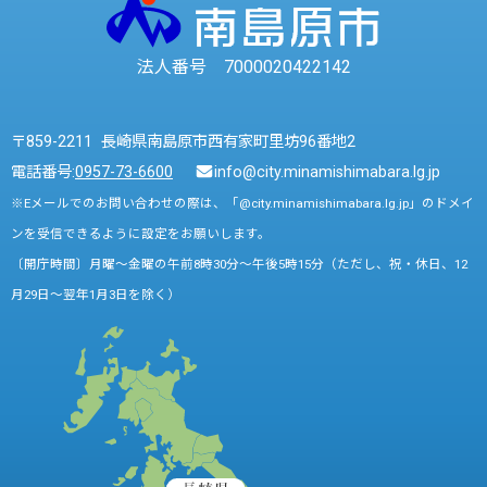
法人番号 7000020422142
〒859-2211 長崎県南島原市西有家町里坊96番地2
電話番号:
0957-73-6600
info@city.minamishimabara.lg.jp
※Eメールでのお問い合わせの際は、「@city.minamishimabara.lg.jp」のドメイ
ンを受信できるように設定をお願いします。
〔開庁時間〕月曜～金曜の午前8時30分～午後5時15分（ただし、祝・休日、12
月29日～翌年1月3日を除く）