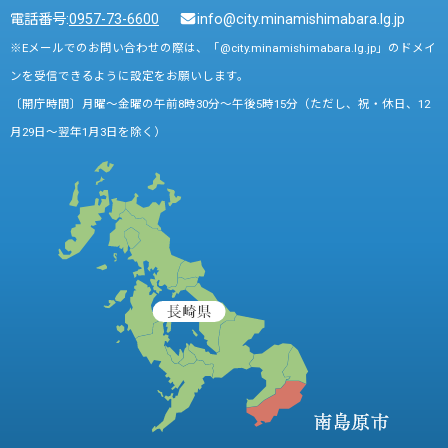
電話番号:
0957-73-6600
info@city.minamishimabara.lg.jp
※Eメールでのお問い合わせの際は、「@city.minamishimabara.lg.jp」のドメイ
ンを受信できるように設定をお願いします。
〔開庁時間〕月曜～金曜の午前8時30分～午後5時15分（ただし、祝・休日、12
月29日～翌年1月3日を除く）