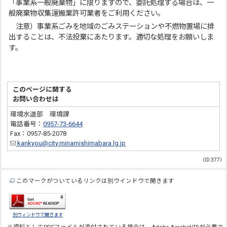
「事業系一般廃棄物」に限りますので、委託処理する場合は、一
般廃棄物収集運搬業許可業者をご利用ください。
注意）事業系ごみを地域のごみステーションや不燃物置場に排
出することは、不法投棄にあたります。適切な処理をお願いしま
す。
このページに関する
お問い合わせは
環境水道部 環境課
電話番号：
0957-73-6644
Fax：0957-85-2078
kankyou@city.minamishimabara.lg.jp
（ID:377）
このマークがついているリンクは別ウインドウで開きます
別ウィンドウで開きます