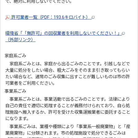
で、絶対に利用しないでください。
許可業者一覧（PDF：193.6キロバイト）
環境省「「無許可」の回収業者を利用しないでください！」
（外部リンク）
家庭系ごみ
家庭系ごみとは、家庭から出るごみのことです。引越しなどで
大量に処分をしたい場合、粗大ごみをそのまま引き取ってもらい
たい場合など、通常のごみ収集に出すことが難しいものは市の許
可業者をご利用ください。
事業系ごみ
事業系ごみとは、事業活動で出るごみのことです。法律により
自己の責任で適切に処理することが義務付けられており、自ら処
理施設へ搬入するか、許可を受けた収集運搬業者に委託すること
になります。
事業系ごみは、業種や種類により「事業系一般廃棄物」と「産
業廃棄物」に分類されます。市の処理施設で処分できるごみは