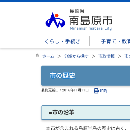
くらし・手続き
子育て・教
ホーム
分類から探す
市政情報
市
市の歴史
最終更新日：
2016年11月11日
印刷
■市の沿革
本市が含まれる島原半島の歴史は古く、1