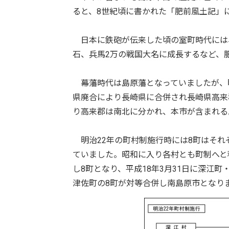
ると、8世紀頃に書かれた「肥前風土記」
日本に鉄砲が伝来した頃の室町時代には、
石、兵馬2万の戦国大名に成長するなど、
幕藩時代は島原藩となっていましたが、明
県廃合により長崎県に合併され長崎県高来郡
り高来郡は南北に分かれ、本市が含まれる
明治22年の町村制施行時には8町はそれ
ていました。昭和に入り各村とも町制へと
し8町となり、平成18年3月31日に深江
津佐町の8町が対等合併し南島原市となり