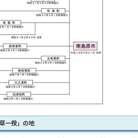
草一揆」の地