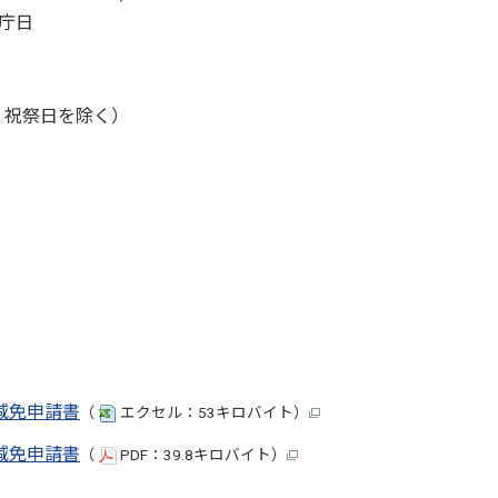
庁日
、祝祭日を除く）
減免申請書
（
エクセル：53キロバイト）
減免申請書
（
PDF：39.8キロバイト）