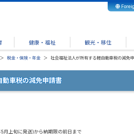
Forei
育
健康・福祉
観光・移住
税金・保険・年金
社会福祉法人が所有する軽自動車税の減免
自動車税の減免申請書
5月上旬に発送)から納期限の前日まで