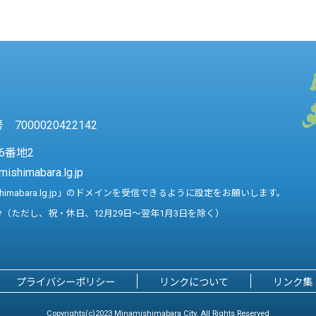
7000020422142
6番地2
mishimabara.lg.jp
shimabara.lg.jp」のドメインを受信できるように設定をお願いします。
分（ただし、祝・休日、12月29日～翌年1月3日を除く）
プライバシーポリシー
リンクについて
リンク集
Copyrights(c)2023 Minamishimabara City. All Rights Reserved