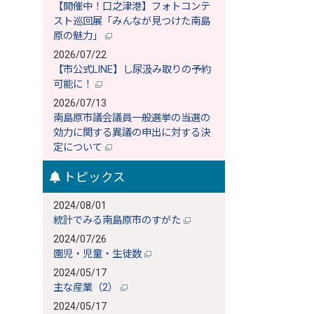
【開催中！口之津港】フォトコンテ
スト巡回展「みんなが見つけた南島
原の魅力」
2026/07/22
【市公式LINE】し尿汲み取りの予約
可能に！
2026/07/13
南島原市議会議員一般選挙の当選の
効力に関する異議の申出に対する決
定について
トピックス
2024/08/01
統計でみる南島原市のすがた
2024/07/26
園児・児童・生徒数
2024/05/17
主な産業（2）
2024/05/17