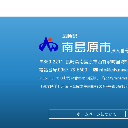
法人番号 
〒859-2211 長崎県南島原市西有家町里坊9
電話番号:
0957-73-6600
info@city.mina
※Eメールでのお問い合わせの際は、「@city.minami
〔開庁時間〕月曜～金曜の午前8時30分～午後5時15
ホームページについて