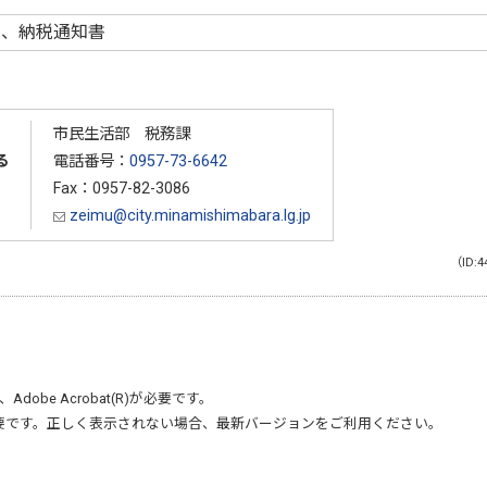
し、納税通知書
市民生活部 税務課
る
電話番号：
0957-73-6642
Fax：0957-82-3086
zeimu@city.minamishimabara.lg.jp
（ID:4
、
Adobe Acrobat(R)
が必要です。
要です。正しく表示されない場合、最新バージョンをご利用ください。