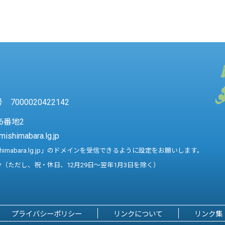
7000020422142
6番地2
mishimabara.lg.jp
shimabara.lg.jp」のドメインを受信できるように設定をお願いします。
分（ただし、祝・休日、12月29日～翌年1月3日を除く）
プライバシーポリシー
リンクについて
リンク集