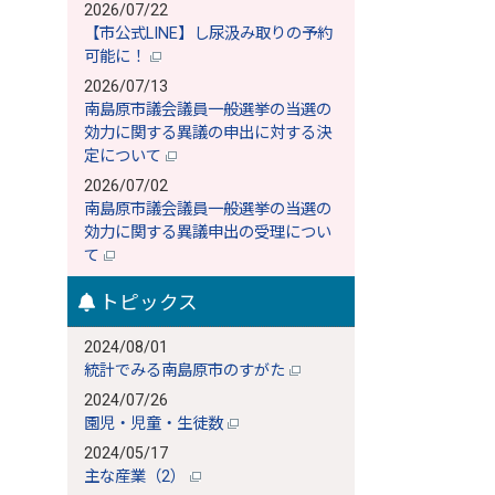
2026/07/22
【市公式LINE】し尿汲み取りの予約
可能に！
2026/07/13
南島原市議会議員一般選挙の当選の
効力に関する異議の申出に対する決
定について
2026/07/02
南島原市議会議員一般選挙の当選の
効力に関する異議申出の受理につい
て
トピックス
2024/08/01
統計でみる南島原市のすがた
2024/07/26
園児・児童・生徒数
2024/05/17
主な産業（2）