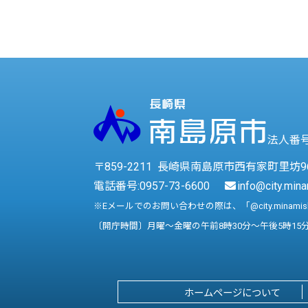
法人番号 
〒859-2211 長崎県南島原市西有家町里坊9
電話番号:
0957-73-6600
info@city.mina
※Eメールでのお問い合わせの際は、「@city.minami
〔開庁時間〕月曜～金曜の午前8時30分～午後5時15
ホームページについて