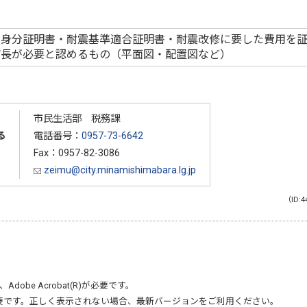
・身分証明書・耐震基準適合証明書・耐震改修に要した費用を
市長が必要と認めるもの（平面図・配置図など）
市民生活部 税務課
る
電話番号：
0957-73-6642
Fax：0957-82-3086
zeimu@city.minamishimabara.lg.jp
（ID:4
、
Adobe Acrobat(R)
が必要です。
要です。正しく表示されない場合、最新バージョンをご利用ください。