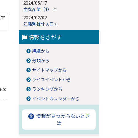
2024/05/17
主な産業（1）
証す
2024/02/02
年齢別推計人口
情報をさがす
組織から
分類から
サイトマップから
ライフイベントから
ランキングから
440）
イベントカレンダーから
情報が見つからないとき
は