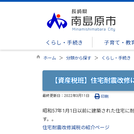
くらし・手続き
子育て・教
ホーム
分類から探す
くらし・手続き
【資産税班】住宅耐震改修
最終更新日：
2022年3月11日
印刷
昭和57年1月1日以前に建築された住宅
す。。
住宅耐震改修減税の紹介ページ