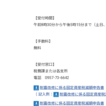
【受付時間】
午前8時30分から午後5時15分まで（土日
【手数料】
無料
【受付窓口】
税務課または各支所
電話 0957-73-6642
耐震改修に係る固定資産税減額申告書
〔
記入例：
耐震改修に係る固定資産税
耐震改修に係る固定資産税減額申告書