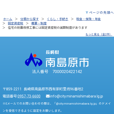
ページの先頭へ
ホーム
分類から探す
くらし・手続き
税金・保険・年金
固定資産税
概要・制度
住宅の耐震改修工事には固定資産税の減額制度があります
もっと見る（全2件）
法人番号 7000020422142
〒859-2211 長崎県南島原市西有家町里坊96番地2
電話番号:
0957-73-6600
info@city.minamishimabara.lg.jp
※Eメールでのお問い合わせの際は、「@city.minamishimabara.lg.jp」のドメイ
ンを受信できるように設定をお願いします。