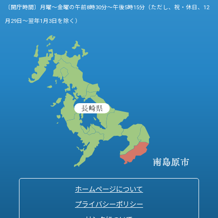
〔開庁時間〕月曜～金曜の午前8時30分～午後5時15分（ただし、祝・休日、12
月29日～翌年1月3日を除く）
ホームページについて
プライバシーポリシー