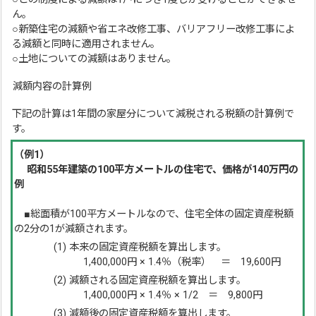
ん。
○新築住宅の減額や省エネ改修工事、バリアフリー改修工事によ
る減額と同時に適用されません。
○土地についての減額はありません。
減額内容の計算例
下記の計算は1年間の家屋分について減税される税額の計算例で
す。
（例1）
昭和55年建築の100平方メートルの住宅で、価格が140万円の
例
■総面積が100平方メートルなので、住宅全体の固定資産税額
の2分の1が減額されます。
(1) 本来の固定資産税額を算出します。
1,400,000円 × 1.4％（税率） ＝ 19,600円
(2) 減額される固定資産税額を算出します。
1,400,000円 × 1.4％ × 1/2 ＝ 9,800円
(3) 減額後の固定資産税額を算出します。