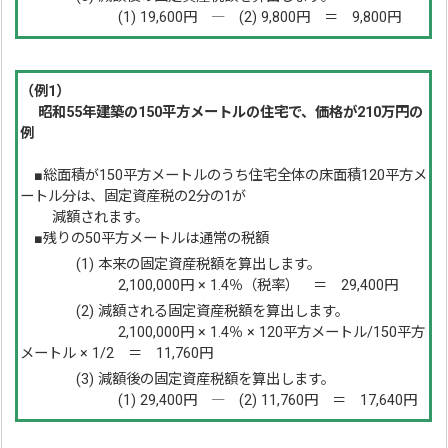
(1) 19,600円 ― (2) 9,800円 ＝ 9,800円
（例1）
昭和55年建築の150平方メートルの住宅で、価格が210万円の
例
■総面積が150平方メートルのうち住宅全体の床面積120平方メ
ートル分は、固定資産税の2分の1が
減額されます。
■残りの50平方メートルは通常の税額
(1) 本来の固定資産税額を算出します。
2,100,000円 × 1.4％（税率） ＝ 29,400円
(2) 減額される固定資産税額を算出します。
2,100,000円 × 1.4％ × 120平方メートル/150平方
メートル × 1/2 ＝ 11,760円
(3) 減額後の固定資産税額を算出します。
(1) 29,400円 ― (2) 11,760円 ＝ 17,640円