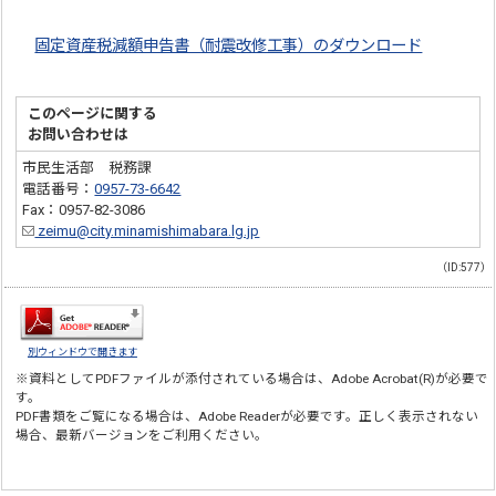
固定資産税減額申告書（耐震改修工事）のダウンロード
このページに関する
お問い合わせは
市民生活部 税務課
電話番号：
0957-73-6642
Fax：0957-82-3086
zeimu@city.minamishimabara.lg.jp
（ID:577）
別ウィンドウで開きます
※資料としてPDFファイルが添付されている場合は、
Adobe Acrobat(R)
が必要で
す。
PDF書類をご覧になる場合は、
Adobe Reader
が必要です。正しく表示されない
場合、最新バージョンをご利用ください。