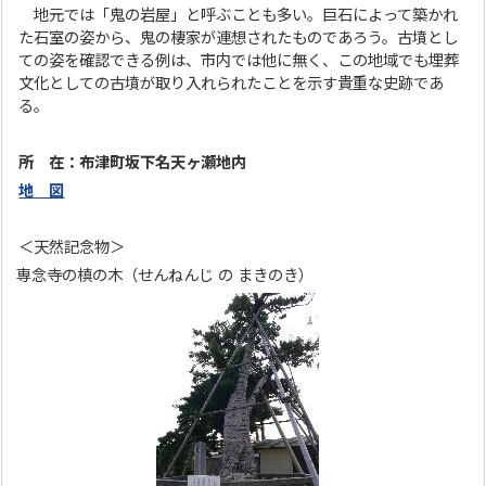
地元では「鬼の岩屋」と呼ぶことも多い。巨石によって築かれ
た石室の姿から、鬼の棲家が連想されたものであろう。古墳とし
ての姿を確認できる例は、市内では他に無く、この地域でも埋葬
文化としての古墳が取り入れられたことを示す貴重な史跡であ
る。
所 在：布津町坂下名天ヶ瀬地内
地 図
＜天然記念物＞
専念寺の槙の木（せんねんじ の まきのき）