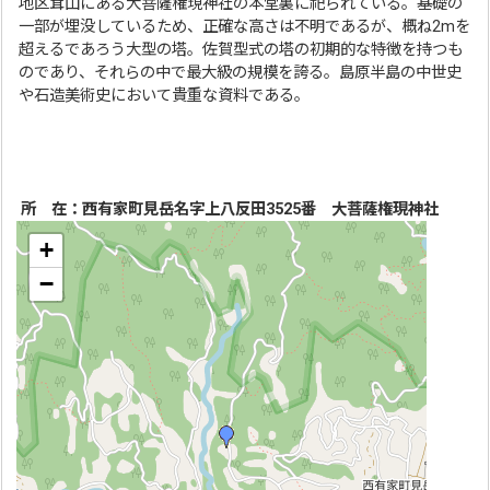
地区茸山にある大菩薩権現神社の本堂裏に祀られている。基礎の
一部が埋没しているため、正確な高さは不明であるが、概ね2mを
超えるであろう大型の塔。佐賀型式の塔の初期的な特徴を持つも
のであり、それらの中で最大級の規模を誇る。島原半島の中世史
や石造美術史において貴重な資料である。
所 在：西有家町見岳名字上八反田3525番 大菩薩権現神社