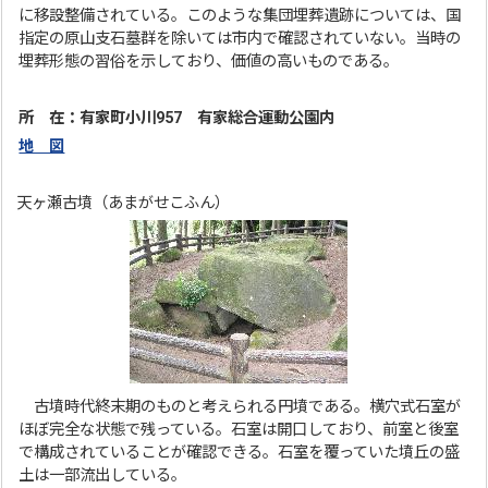
に移設整備されている。このような集団埋葬遺跡については、国
指定の原山支石墓群を除いては市内で確認されていない。当時の
埋葬形態の習俗を示しており、価値の高いものである。
所 在：有家町小川957 有家総合運動公園内
地 図
天ヶ瀬古墳（あまがせこふん）
古墳時代終末期のものと考えられる円墳である。横穴式石室が
ほぼ完全な状態で残っている。石室は開口しており、前室と後室
で構成されていることが確認できる。石室を覆っていた墳丘の盛
土は一部流出している。