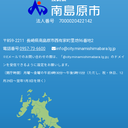
法人番号 7000020422142
〒859-2211 長崎県南島原市西有家町里坊96番地2
電話番号:
0957-73-6600
info@city.minamishimabara.lg.jp
※Eメールでのお問い合わせの際は、「@city.minamishimabara.lg.jp」のドメイ
ンを受信できるように設定をお願いします。
〔開庁時間〕月曜～金曜の午前8時30分～午後5時15分（ただし、祝・休日、12
月29日～翌年1月3日を除く）