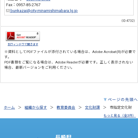
Fax：0957-85-2767
bunkazai@city.minamishimabara.lg.jp
（ID:4732）
別ウィンドウで開きます
※資料としてPDFファイルが添付されている場合は、
Adobe Acrobat(R)
が必要で
す。
PDF書類をご覧になる場合は、
Adobe Reader
が必要です。正しく表示されない
場合、最新バージョンをご利用ください。
ページの先頭へ
ホーム
組織から探す
教育委員会
文化財課
市指定文化財
もっと見る（全3件）