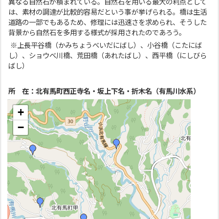
異なる自然石が積まれている。自然石を用いる最大の利点として
は、素材の調達が比較的容易だという事が挙げられる。橋は生活
道路の一部でもあるため、修理には迅速さを求められ、そうした
背景から自然石を多用する様式が採用されたのであろう。
※上長平谷橋（かみちょうべいだにばし）、小谷橋（こたにば
し）、ショウベ川橋、荒田橋（あれたばし）、西平橋（にしびら
ばし）
所 在：北有馬町西正寺名・坂上下名・折木名（有馬川水系）