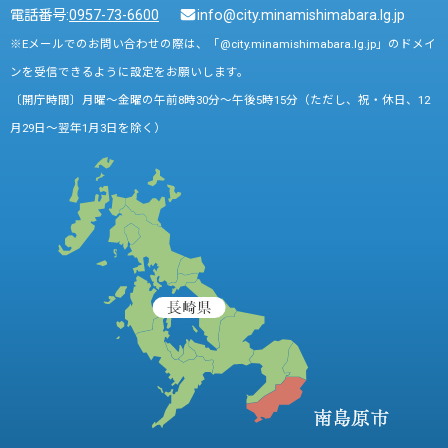
電話番号:
0957-73-6600
info@city.minamishimabara.lg.jp
※Eメールでのお問い合わせの際は、「@city.minamishimabara.lg.jp」のドメイ
ンを受信できるように設定をお願いします。
〔開庁時間〕月曜～金曜の午前8時30分～午後5時15分（ただし、祝・休日、12
月29日～翌年1月3日を除く）