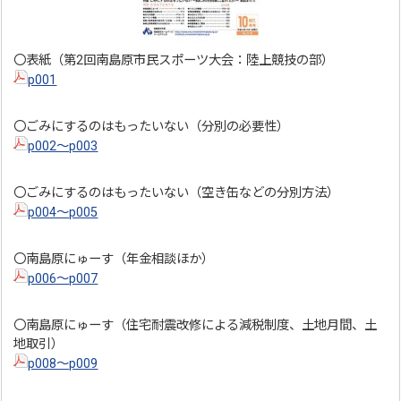
〇表紙（第2回南島原市民スポーツ大会：陸上競技の部）
p001
〇ごみにするのはもったいない（分別の必要性）
p002～p003
〇ごみにするのはもったいない（空き缶などの分別方法）
p004～p005
〇南島原にゅーす（年金相談ほか）
p006～p007
〇南島原にゅーす（住宅耐震改修による減税制度、土地月間、土
地取引）
p008～p009