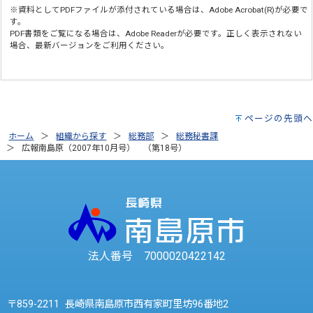
※資料としてPDFファイルが添付されている場合は、
Adobe Acrobat(R)
が必要で
す。
PDF書類をご覧になる場合は、
Adobe Reader
が必要です。正しく表示されない
場合、最新バージョンをご利用ください。
ページの先頭へ
ホーム
組織から探す
総務部
総務秘書課
広報南島原（2007年10月号） （第18号）
法人番号 7000020422142
〒859-2211 長崎県南島原市西有家町里坊96番地2