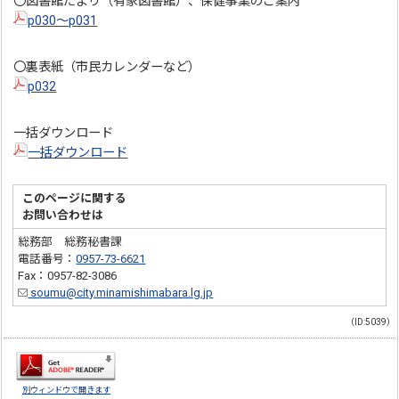
〇図書館だより（有家図書館）、保健事業のご案内
p030～p031
〇裏表紙（市民カレンダーなど）
p032
一括ダウンロード
一括ダウンロード
このページに関する
お問い合わせは
総務部 総務秘書課
電話番号：
0957-73-6621
Fax：0957-82-3086
soumu@city.minamishimabara.lg.jp
（ID:5039）
別ウィンドウで開きます