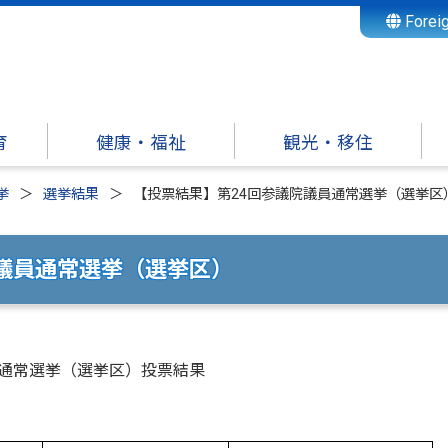
Forei
育
健康・福祉
観光・移住
挙
選挙結果
【投票結果】第24回参議院議員通常選挙（選挙区
議員通常選挙（選挙区）
議員通常選挙（選挙区）投票結果