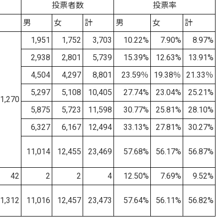
投票者数
投票率
男
女
計
男
女
計
1,951
1,752
3,703
10.22%
7.90%
8.97%
2,938
2,801
5,739
15.39%
12.63%
13.91%
4,504
4,297
8,801
23.59％
19.38％
21.33％
5,297
5,108
10,405
27.74%
23.04%
25.21%
,270
5,875
5,723
11,598
30.77%
25.81%
28.10%
6,327
6,167
12,494
33.13%
27.81%
30.27%
11,014
12,455
23,469
57.68%
56.17%
56.87%
42
2
2
4
12.50%
7.69%
9.52%
1,312
11,016
12,457
23,473
57.64%
56.11%
56.82%