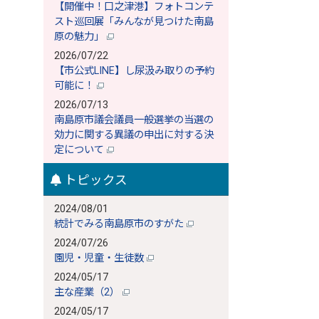
【開催中！口之津港】フォトコンテ
スト巡回展「みんなが見つけた南島
原の魅力」
2026/07/22
【市公式LINE】し尿汲み取りの予約
可能に！
2026/07/13
南島原市議会議員一般選挙の当選の
効力に関する異議の申出に対する決
定について
トピックス
2024/08/01
統計でみる南島原市のすがた
2024/07/26
園児・児童・生徒数
2024/05/17
主な産業（2）
2024/05/17