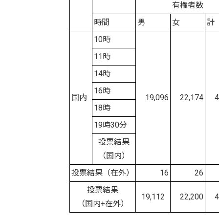
有権者数
時間
男
女
計
10時
11時
14時
16時
国内
19,096
22,174
41
18時
19時30分
投票結果
（国内）
投票結果（在外）
16
26
投票結果
19,112
22,200
4
（国内+在外）