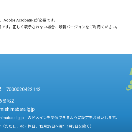
、
Adobe Acrobat(R)
が必要です。
要です。正しく表示されない場合、最新バージョンをご利用ください。
7000020422142
6番地2
mishimabara.lg.jp
shimabara.lg.jp」のドメインを受信できるように設定をお願いします。
分（ただし、祝・休日、12月29日～翌年1月3日を除く）