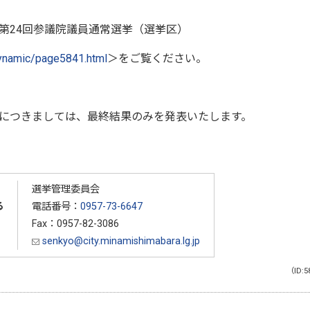
第24回参議院議員通常選挙（選挙区）
dynamic/page5841.html
＞をご覧ください。
につきましては、最終結果のみを発表いたします。
選挙管理委員会
る
電話番号：
0957-73-6647
Fax：0957-82-3086
senkyo@city.minamishimabara.lg.jp
（ID:5