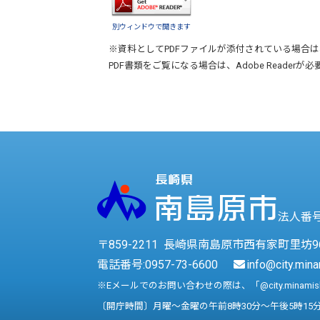
別ウィンドウで開きます
※資料としてPDFファイルが添付されている場合は
PDF書類をご覧になる場合は、
Adobe Reader
が必
法人番号 
〒859-2211 長崎県南島原市西有家町里坊9
電話番号:
0957-73-6600
info@city.mina
※Eメールでのお問い合わせの際は、「@city.minami
〔開庁時間〕月曜～金曜の午前8時30分～午後5時15