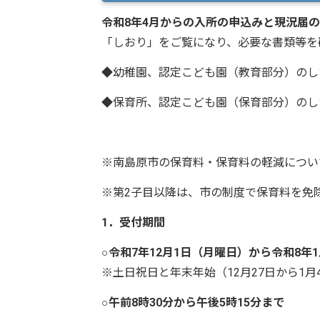
令和8年4月からの入所の申込みと現況届の
「しおり」をご覧になり、必要な書類等を
◆幼稚園、認定こども園（教育部分）の
◆保育所、認定こども園（保育部分）の
※南島原市の保育料・保育料の軽減につ
※第2子目以降は、市の制度で保育料を免
1．受付期間
○令和7年12月1日（月曜日）から令和8年
※土日祝日と年末年始（12月27日から1
○午前8時30分から午後5時15分まで