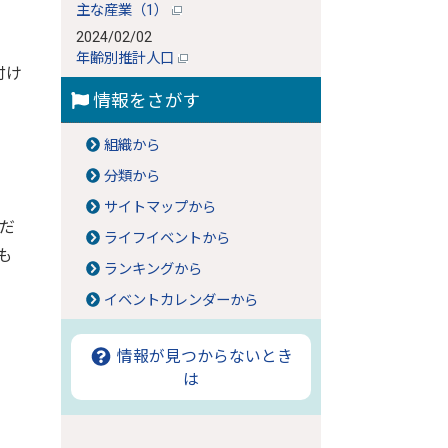
主な産業（1）
2024/02/02
年齢別推計人口
付け
情報をさがす
組織から
分類から
サイトマップから
だ
ライフイベントから
も
ランキングから
イベントカレンダーから
情報が見つからないとき
は