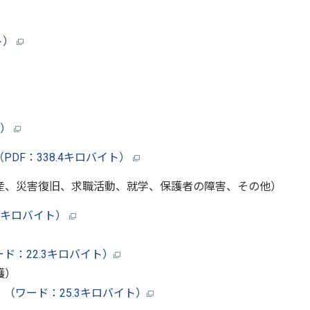
ト）
ト）
DF：338.4キロバイト）
産、災害復旧、求職活動、就学、保護者の障害、その他）
2キロバイト）
ド：22.3キロバイト）
護）
（ワード：25.3キロバイト）