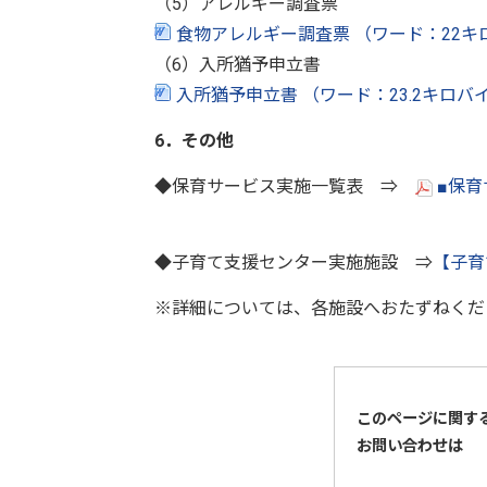
（5）アレルギー調査票
食物アレルギー調査票 （ワード：22キ
（6）入所猶予申立書
入所猶予申立書 （ワード：23.2キロバ
6．その他
◆保育サービス実施一覧表 ⇒
■保育
◆子育て支援センター実施施設 ⇒
【子育
※詳細については、各施設へおたずねく
このページに関す
お問い合わせは