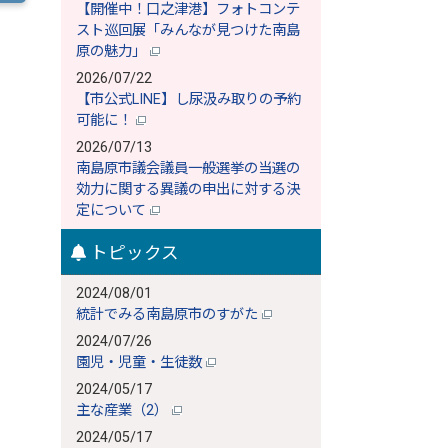
【開催中！口之津港】フォトコンテ
スト巡回展「みんなが見つけた南島
原の魅力」
2026/07/22
【市公式LINE】し尿汲み取りの予約
可能に！
2026/07/13
南島原市議会議員一般選挙の当選の
効力に関する異議の申出に対する決
定について
トピックス
2024/08/01
統計でみる南島原市のすがた
2024/07/26
園児・児童・生徒数
2024/05/17
主な産業（2）
2024/05/17