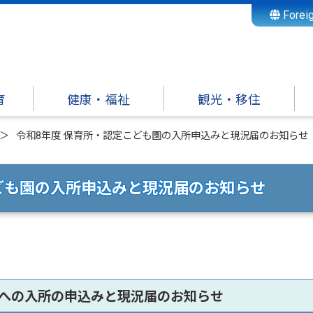
Forei
育
健康・福祉
観光・移住
令和8年度 保育所・認定こども園の入所申込みと現況届のお知らせ
ども園の入所申込みと現況届のお知らせ
園への入所の申込みと現況届のお知らせ