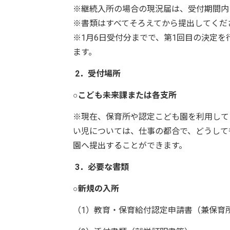
※継続入所の場合の現況届は、受付期間内
※書類はすべてそろえてから提出してくだ
※1月6日受付分までで、第1回目の決定
ます。
2．受付場所
○
こども未来課または各支所
※現在、保育所や認定こども園を利用して
い児については、仕事の都合で、どうして
園へ提出することができます。
3．必要な書類
○新規の入所
（1）教育・保育給付認定申請書（兼保育