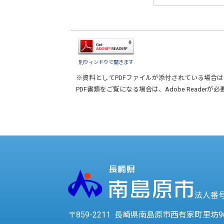
別ウィンドウで開きます
※資料としてPDFファイルが添付されている場合は
PDF書類をご覧になる場合は、
Adobe Reader
が必
法人番号 
〒859-2211 長崎県南島原市西有家町里坊9