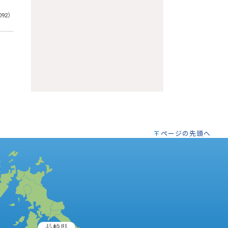
092）
ページの先頭へ