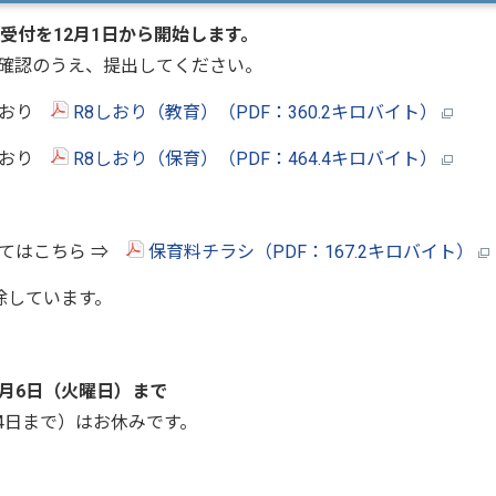
受付を12月1日から開始します。
確認のうえ、提出してください。
しおり
R8しおり（教育）（PDF：360.2キロバイト）
しおり
R8しおり（保育）（PDF：464.4キロバイト）
いてはこちら ⇒
保育料チラシ（PDF：167.2キロバイト）
除しています。
1月6日（火曜日）まで
月4日まで）はお休みです。