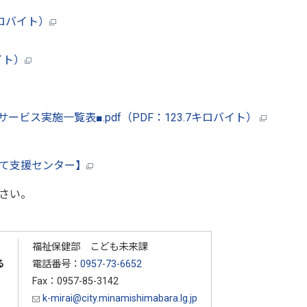
ロバイト）
イト）
サービス実施一覧表■.pdf（PDF：123.7キロバイト）
て支援センター】
ださい。
福祉保健部 こども未来課
る
電話番号：
0957-73-6652
Fax：0957-85-3142
k-mirai@city.minamishimabara.lg.jp