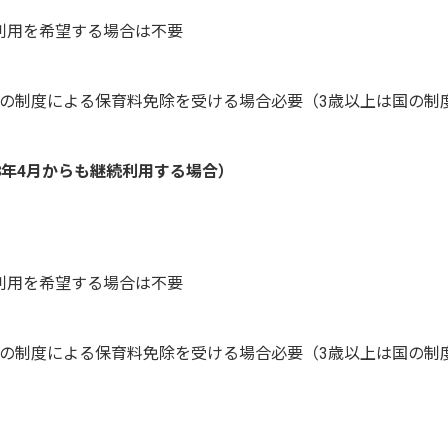
利用を希望する場合は不要
市の制度による保育料免除を受ける場合必要（3歳以上は国の制
8年4月からも継続利用する場合）
利用を希望する場合は不要
市の制度による保育料免除を受ける場合必要（3歳以上は国の制