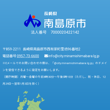
法人番号 7000020422142
〒859-2211 長崎県南島原市西有家町里坊96番地2
電話番号:
0957-73-6600
info@city.minamishimabara.lg.jp
※Eメールでのお問い合わせの際は、「@city.minamishimabara.lg.jp」のドメイ
ンを受信できるように設定をお願いします。
〔開庁時間〕月曜～金曜の午前8時30分～午後5時15分（ただし、祝・休日、12
月29日～翌年1月3日を除く）