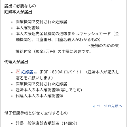
届出に必要なもの
妊婦本人が届出
医療機関で交付された妊娠届
本人確認書類
本人の振込先金融機関の通帳またはキャッシュカード（金
融機関名、口座番号、口座名義人がわかるもの）
＊妊婦のための支
援給付金（現金5万円）の申請に必要です。
代理人が届出
妊娠届
（PDF：83.9キロバイト）（妊婦本人が記入し
署名をお願いします）
医療機関で交付された妊娠届
妊婦本人の本人確認書類(写しでも可)
代理人本人の本人確認書類
ページの先頭へ
母子健康手帳と併せて交付するもの
妊婦一般健康診査受診票（14回分）