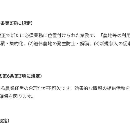
条第2項に規定）
正で新たに必須業務に位置付けられた業務で、「農地等の利
積・集約化、(2)遊休農地の発生防止・解消、(3)新規参入の促
第6条第3項に規定）
る農業経営の合理化が不可欠です。効果的な情報の提供活動を
確保を図ります。
規定）