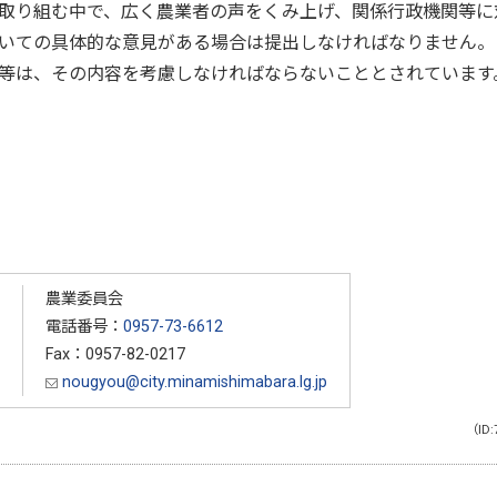
取り組む中で、広く農業者の声をくみ上げ、関係行政機関等に
いての具体的な意見がある場合は提出しなければなりません。
等は、その内容を考慮しなければならないこととされています
農業委員会
電話番号：
0957-73-6612
Fax：0957-82-0217
nougyou@city.minamishimabara.lg.jp
（ID: