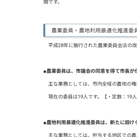
関です。
農業委員・農地利用最適化推進委
平成28年に施行された農業委員会法の改
■農業委員は、市議会の同意を得て市長が
主な業務としては、市内全域の農地の権
現在の委員は19人です。【・定数：19人 
■農地利用最適化推進委員は、新たに設け
主な業務としては、担当する地区での農地