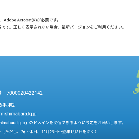
、
Adobe Acrobat(R)
が必要です。
要です。正しく表示されない場合、最新バージョンをご利用ください。
7000020422142
6番地2
mishimabara.lg.jp
shimabara.lg.jp」のドメインを受信できるように設定をお願いします。
分（ただし、祝・休日、12月29日～翌年1月3日を除く）