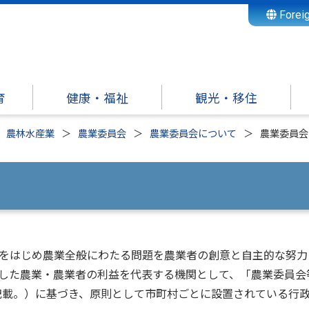
Forei
育
健康・福祉
観光・移住
農林水産業
農業委員会
農業委員会について
農業委員会
をはじめ農業全般にわたる問題を農業者の創意と自主的な努力
した農業・農業者の利益を代表する機関として、「農業委員会
記載。）に基づき、原則として市町村ごとに設置されている行