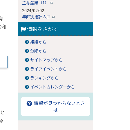
主な産業（1）
2024/02/02
年齢別推計人口
有
令和
情報をさがす
組織から
分類から
サイトマップから
ライフイベントから
ランキングから
イベントカレンダーから
情報が見つからないとき
は
こと
添