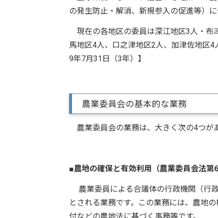
の発生防止・解消、新規参入の促進等）に
現在の各地区の委員は深江地区3人・布津
馬地区4人、口之津地区2人、加津佐地区4
9年7月31日（3年）】
農業委員会の基本的な業務
農業委員会の業務は、大きく次の4つが
■
農地の確保と有効利用（農業委員会法第6
農業委員による合議体の行政機関（行政
とされる業務です。この業務には、農地の
付などの農地法に基づく事務等です。