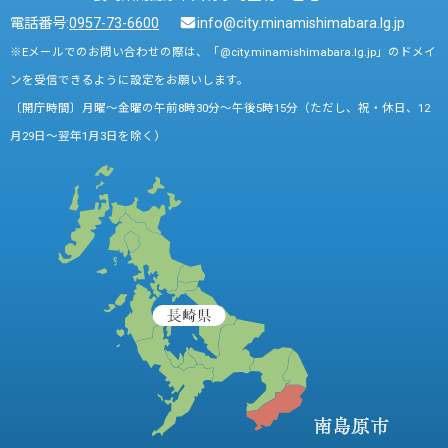
電話番号:
0957-73-6600
info@city.minamishimabara.lg.jp
※Eメールでのお問い合わせの際は、「@city.minamishimabara.lg.jp」のドメイ
ンを受信できるように設定をお願いします。
〔開庁時間〕月曜～金曜の午前8時30分～午後5時15分（ただし、祝・休日、12
月29日～翌年1月3日を除く）