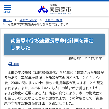
ホーム
分類から探す
子育て・教育
南島原市学校施設長寿命化計画を策定しました
南島原市学校施設長寿命化計画を策定
しました
最終更新日：
2020年5月26日
印刷
本市の学校施設には昭和40年代から50年代に建築された施設が
多数あり、築30年を経過した施設が70%ほどあることから、今
後、20年の間に多くの小中学校で耐用年数が到来することが見込
まれます。また、本市においても人口の減少が予測されており、
少子高齢化の進展による人口構造の変化により、本市の財政面で
も厳しい状況となることが予想されます。その対応として「南島
原市学校施設長寿命化計画」を策定しました。