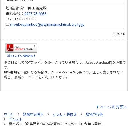
地域振興部 商工観光課
電話番号：
0957-73-6633
Fax：0957-82-3086
shoukoushinkou@city.minamishimabara.lg.jp
（ID:9224）
別ウィンドウで開きます
※資料としてPDFファイルが添付されている場合は、
Adobe Acrobat(R)
が必要で
す。
PDF書類をご覧になる場合は、
Adobe Reader
が必要です。正しく表示されない
場合、最新バージョンをご利用ください。
ページの先頭へ
ホーム
分類から探す
くらし・手続き
地域の行事
イベント
夏本番！「南島原そうめん鉢夏のキャンペーン」今年も開催！