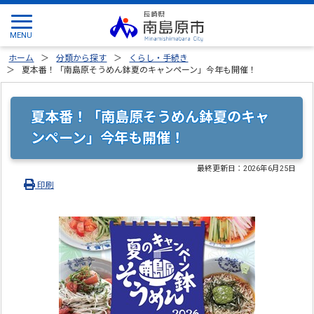
ホーム
分類から探す
くらし・手続き
夏本番！「南島原そうめん鉢夏のキャンペーン」今年も開催！
夏本番！「南島原そうめん鉢夏のキャ
ンペーン」今年も開催！
最終更新日：
2026年6月25日
印刷