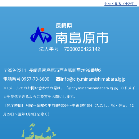
もっと見る（全2件）
法人番号 7000020422142
〒859-2211 長崎県南島原市西有家町里坊96番地2
電話番号:
0957-73-6600
info@city.minamishimabara.lg.jp
※Eメールでのお問い合わせの際は、「@city.minamishimabara.lg.jp」のドメイ
ンを受信できるように設定をお願いします。
〔開庁時間〕月曜～金曜の午前8時30分～午後5時15分（ただし、祝・休日、12
月29日～翌年1月3日を除く）