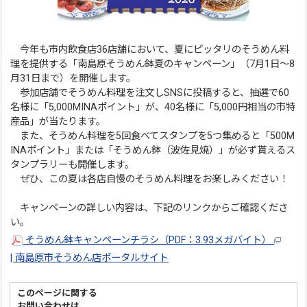
今年も市内飲食店36店舗において、夏にピッタリのそうめん料
理を提供する「南島原そうめん鉢夏のキャンペーン」（7月1日～8
月31日まで）を開催します。
参加店舗でそうめん料理を注文しSNSに投稿すると、抽選で60
名様に「5,000MINAポイント」が、40名様に「5,000円相当の市特
産品」が当たります。
また、そうめん料理を5回食べてスタンプを5つ集めると「500M
INAポイント」または「そうめん鉢（波佐見焼）」が必ず貰えるス
タンプラリーも開催します。
ぜひ、この夏は各店自慢のそうめん料理をお楽しみください！
キャンペーンの詳しい内容は、下記のリンクからご確認くださ
い。
そうめん鉢キャンペーンチラシ（PDF：3.93メガバイト）
| 南島原市そうめん店ポータルサイト
このページに関する
お問い合わせは