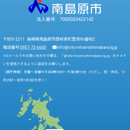
法人番号 7000020422142
〒859-2211 長崎県南島原市西有家町里坊96番地2
電話番号:
0957-73-6600
info@city.minamishimabara.lg.jp
※Eメールでのお問い合わせの際は、「@city.minamishimabara.lg.jp」のドメイ
ンを受信できるように設定をお願いします。
〔開庁時間〕月曜～金曜の午前8時30分～午後5時15分（ただし、祝・休日、12
月29日～翌年1月3日を除く）