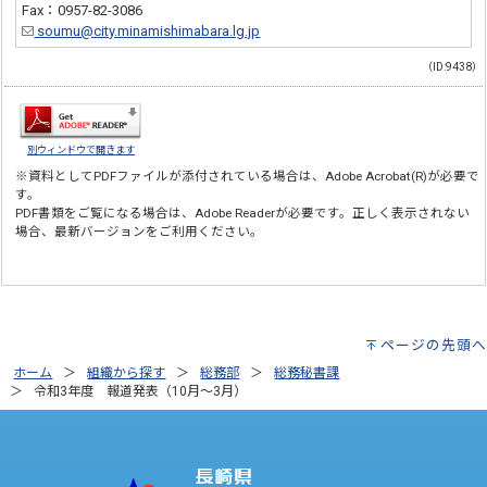
Fax：0957-82-3086
soumu@city.minamishimabara.lg.jp
（ID:9438）
別ウィンドウで開きます
※資料としてPDFファイルが添付されている場合は、
Adobe Acrobat(R)
が必要で
す。
PDF書類をご覧になる場合は、
Adobe Reader
が必要です。正しく表示されない
場合、最新バージョンをご利用ください。
ページの先頭へ
ホーム
組織から探す
総務部
総務秘書課
令和3年度 報道発表（10月～3月）