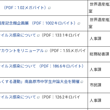
世界遺産推
（PDF：1.02メガバイト）
室
世界遺産推
産記念館企画展 （PDF：1002キロバイト）
室
ウイルス感染について
（PDF：133.1キロバイ
人事課
公式アカウントをリニューアル
（PDF：1.55メガバイ
総務秘書課
ルス感染について （PDF：186.6キロバイト）
人事課
を明るくする運動」南島原市中学生弁論大会を開催
市民課
ウイルス感染について
（PDF：126.2キロバイ
人事課