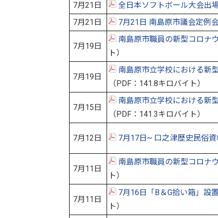
7月21日
全日本ソフトボール大会出
7月21日
7月21日 南島原市議会定例
南島原市職員の新型コロナ
7月19日
ト）
南島原市立学校における新
7月19日
（PDF：141.8キロバイト）
南島原市立学校における新
7月15日
（PDF：141.3キロバイト）
7月12日
7月17日~ 口之津歴史民俗
南島原市職員の新型コロナ
7月11日
ト）
7月16日「B＆G拾い箱」
7月11日
ト）