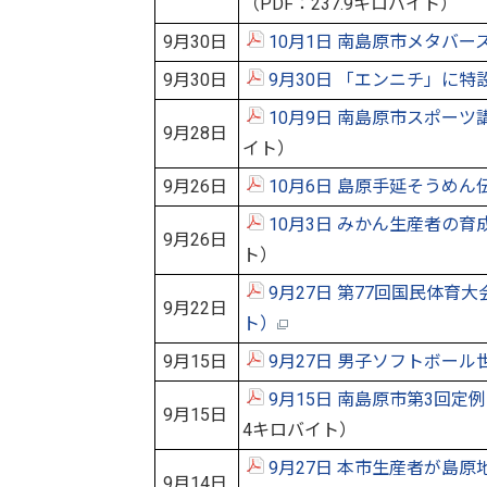
（PDF：237.9キロバイト）
9月30日
10月1日 南島原市メタバー
9月30日
9月30日 「エンニチ」に
10月9日 南島原市スポー
9月28日
イト）
9月26日
10月6日 島原手延そうめ
10月3日 みかん生産者の
9月26日
ト）
9月27日 第77回国民体育大
9月22日
ト）
9月15日
9月27日 男子ソフトボー
9月15日 南島原市第3回
9月15日
4キロバイト）
9月27日 本市生産者が島
9月14日