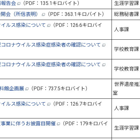
場報告会
（PDF：135.1キロバイト）
生涯学習課
会開会（所信表明）
（PDF：363.1キロバイト）
総務秘書課
ウイルス感染について
（PDF：126.6キロバイ
人事課
型コロナウイルス感染症感染者の確認について
学校教育課
型コロナウイルス感染症感染者の確認について
学校教育課
世界遺産推
資料館企画展
（PDF：737.5キロバイト）
室
ウイルス感染について
（PDF：126.7キロバイ
人事課
設置事業に伴うお披露目開催
（PDF：179キロバイ
生涯学習課