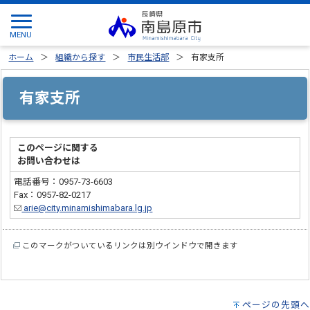
ホーム
組織から探す
市民生活部
有家支所
有家支所
このページに関する
お問い合わせは
電話番号：0957-73-6603
Fax：0957-82-0217
arie@city.minamishimabara.lg.jp
このマークがついているリンクは別ウインドウで開きます
ページの先頭へ