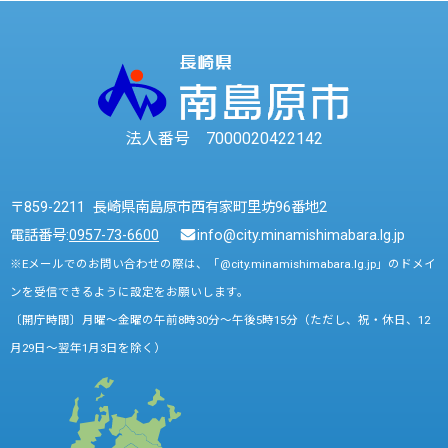
法人番号 7000020422142
〒859-2211 長崎県南島原市西有家町里坊96番地2
電話番号:
0957-73-6600
info@city.minamishimabara.lg.jp
※Eメールでのお問い合わせの際は、「@city.minamishimabara.lg.jp」のドメイ
ンを受信できるように設定をお願いします。
〔開庁時間〕月曜～金曜の午前8時30分～午後5時15分（ただし、祝・休日、12
月29日～翌年1月3日を除く）