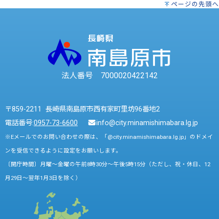
ページの先頭へ
法人番号 7000020422142
〒859-2211 長崎県南島原市西有家町里坊96番地2
電話番号:
0957-73-6600
info@city.minamishimabara.lg.jp
※Eメールでのお問い合わせの際は、「@city.minamishimabara.lg.jp」のドメイ
ンを受信できるように設定をお願いします。
〔開庁時間〕月曜～金曜の午前8時30分～午後5時15分（ただし、祝・休日、12
月29日～翌年1月3日を除く）