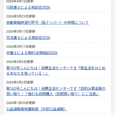
2026年4月1日更新
行政書士による相談会2026
2026年3月23日更新
自動車臨時運行許可（仮ナンバー）の申請について
2026年3月17日更新
司法書士による相談会2026
2026年3月17日更新
弁護士による無料法律相談2026
2026年3月2日更新
第163号こんにちは！消費生活センターです『新生活をはじめ
るあなたを狙っている！』
2026年2月2日更新
第162号こんにちは！消費生活センターです『目的は貴金属の
買い取り！？強引な訪問購入（訪問買い取り）にご注意』
2026年1月20日更新
公益通報者保護制度（外部公益通報）