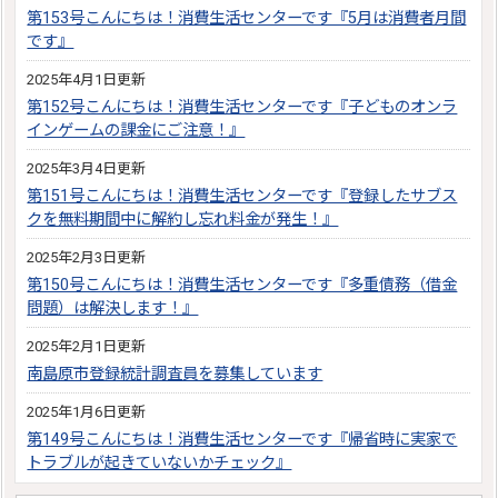
第153号こんにちは！消費生活センターです『5月は消費者月間
です』
2025年4月1日更新
第152号こんにちは！消費生活センターです『子どものオンラ
インゲームの課金にご注意！』
2025年3月4日更新
第151号こんにちは！消費生活センターです『登録したサブス
クを無料期間中に解約し忘れ料金が発生！』
2025年2月3日更新
第150号こんにちは！消費生活センターです『多重債務（借金
問題）は解決します！』
2025年2月1日更新
南島原市登録統計調査員を募集しています
2025年1月6日更新
第149号こんにちは！消費生活センターです『帰省時に実家で
トラブルが起きていないかチェック』