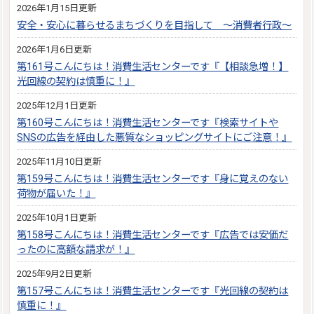
2026年1月15日更新
安全・安心に暮らせるまちづくりを目指して ～消費者行政～
2026年1月6日更新
第161号こんにちは！消費生活センターです『【相談急増！】
光回線の契約は慎重に！』
2025年12月1日更新
第160号こんにちは！消費生活センターです『検索サイトや
SNSの広告を経由した悪質なショッピングサイトにご注意！』
2025年11月10日更新
第159号こんにちは！消費生活センターです『身に覚えのない
荷物が届いた！』
2025年10月1日更新
第158号こんにちは！消費生活センターです『広告では安価だ
ったのに高額な請求が！』
2025年9月2日更新
第157号こんにちは！消費生活センターです『光回線の契約は
慎重に！』