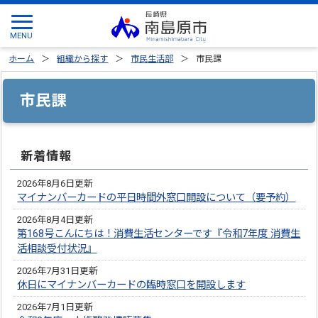
ホーム
組織から探す
市民生活部
市民課
市民課
新着情報
2026年8月6日更新
マイナンバーカードの平日時間外窓口開設について（要予約）
2026年8月4日更新
第168号こんにちは！消費生活センターです『令和7年度 消費生
活相談受付状況』
2026年7月31日更新
休日にマイナンバーカードの臨時窓口を開設します
2026年7月1日更新