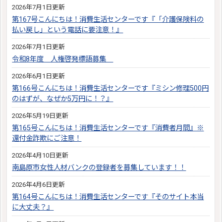
2026年7月1日更新
第167号こんにちは！消費生活センターです『「介護保険料の
払い戻し」という電話に要注意！』
2026年7月1日更新
令和8年度 人権啓発標語募集
2026年6月1日更新
第166号こんにちは！消費生活センターです『ミシン修理500円
のはずが、なぜか5万円に！？』
2026年5月19日更新
第165号こんにちは！消費生活センターです『消費者月間』※
還付金詐欺にご注意！
2026年4月10日更新
南島原市女性人材バンクの登録者を募集しています！！
2026年4月6日更新
第164号こんにちは！消費生活センターです『そのサイト本当
に大丈夫？』