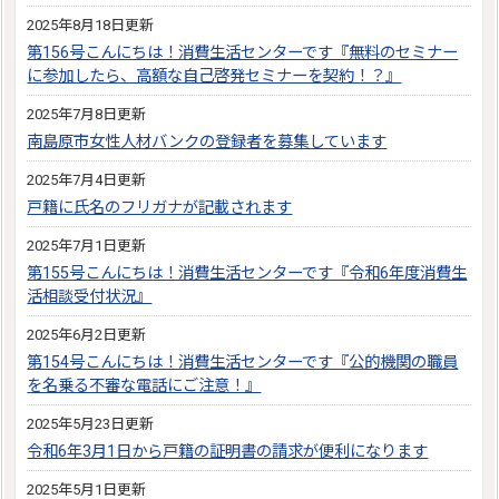
2025年8月18日更新
第156号こんにちは！消費生活センターです『無料のセミナー
に参加したら、高額な自己啓発セミナーを契約！？』
2025年7月8日更新
南島原市女性人材バンクの登録者を募集しています
2025年7月4日更新
戸籍に氏名のフリガナが記載されます
2025年7月1日更新
第155号こんにちは！消費生活センターです『令和6年度消費生
活相談受付状況』
2025年6月2日更新
第154号こんにちは！消費生活センターです『公的機関の職員
を名乗る不審な電話にご注意！』
2025年5月23日更新
令和6年3月1日から戸籍の証明書の請求が便利になります
2025年5月1日更新