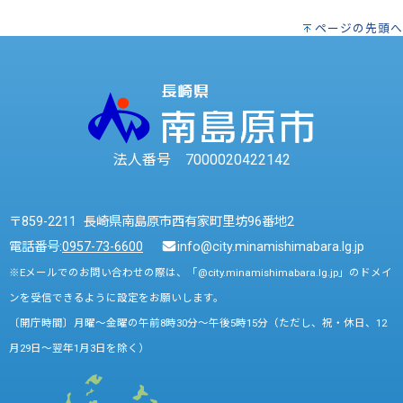
ページの先頭へ
法人番号 7000020422142
〒859-2211 長崎県南島原市西有家町里坊96番地2
電話番号:
0957-73-6600
info@city.minamishimabara.lg.jp
※Eメールでのお問い合わせの際は、「@city.minamishimabara.lg.jp」のドメイ
ンを受信できるように設定をお願いします。
〔開庁時間〕月曜～金曜の午前8時30分～午後5時15分（ただし、祝・休日、12
月29日～翌年1月3日を除く）