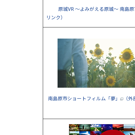
原城VR ～よみがえる原城～ 南島原
リンク）
南島原市ショートフィルム「夢」
（外