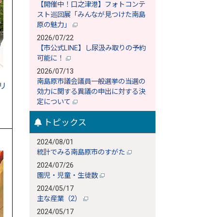
【開催中！口之津港】フォトコンテ
スト巡回展「みんなが見つけた南島
原の魅力」
2026/07/22
【市公式LINE】し尿汲み取りの予約
可能に！
2026/07/13
南島原市議会議員一般選挙の当選の
リ
効力に関する異議の申出に対する決
定について
トピックス
2024/08/01
統計でみる南島原市のすがた
2024/07/26
園児・児童・生徒数
2024/05/17
主な産業（2）
2024/05/17