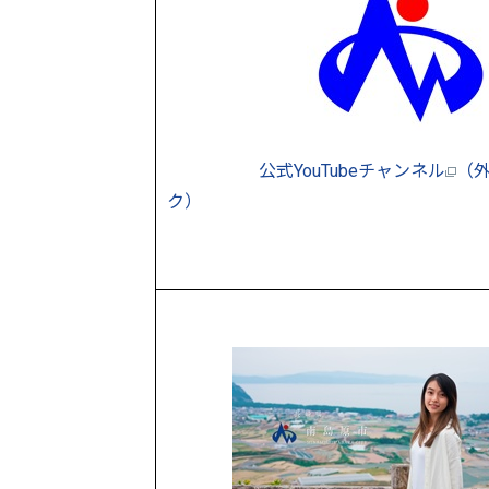
公式YouTubeチャンネル
（
ク）