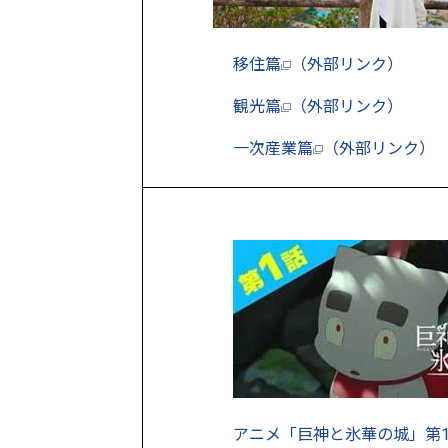
移住篇
（外部リンク）
観光篇
（外部リンク）
一次産業篇
（外部リンク）
アニメ「巨神と氷華の城」第