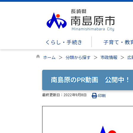
くらし・手続き
子育て・教
ホーム
分類から探す
市政情報
広
南島原のPR動画 公開中！
最終更新日：
2022年9月8日
印刷