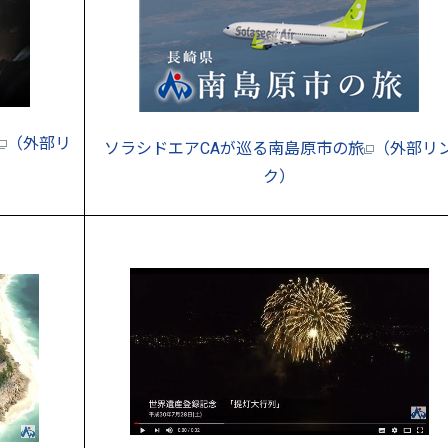
（外部リ
ソラシドエアCAが巡る南島原市の旅
（外部リ
ク）