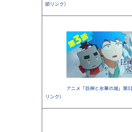
部リンク）
アニメ「巨神と氷華の城」第3
リンク）