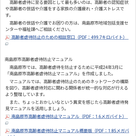
高齢者虐待に至る要因として最も多いのは、高齢者の認知症状
や高齢者の世話や介護をする家族の介護疲れ・介護ストレスで
す。
高齢者の世話や介護でお困りの方は、南島原市地域包括支援セ
ンターや福祉課へご相談ください。
高齢者虐待防止のための相談窓口（PDF：499.7キロバイト）
南島原市高齢者虐待防止マニュアル
南島原市では、高齢者虐待を防止するために平成24年3月に
「南島原市高齢者虐待防止マニュアル」を作成しました。
マニュアルでは、高齢者虐待防止のためのネットワークの構築
を図り、高齢者虐待対応に関わる関係者が統一的な対応が行える
よう整理しています。
また、ちょっとおかしいなという異変を感じたら高齢者虐待発
見マニュアルを活用しましょう。
南島原市高齢者虐待防止マニュアル（PDF：1.6メガバイト）
南島原市高齢者虐待防止マニュアル概要版（PDF：1.85メガバ