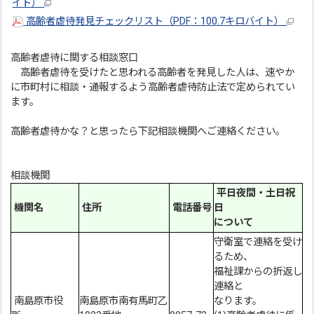
イト）
高齢者虐待発見チェックリスト（PDF：100.7キロバイト）
高齢者虐待に関する相談窓口
高齢者虐待を受けたと思われる高齢者を発見した人は、速やか
に市町村に相談・通報するよう高齢者虐待防止法で定められてい
ます。
高齢者虐待かな？と思ったら下記相談機関へご連絡ください。
相談機関
平日夜間・土日祝
機関名
住所
電話番号
日
について
守衛室で連絡を受け
るため、
福祉課からの折返し
連絡と
南島原市役
南島原市南有馬町乙
なります。