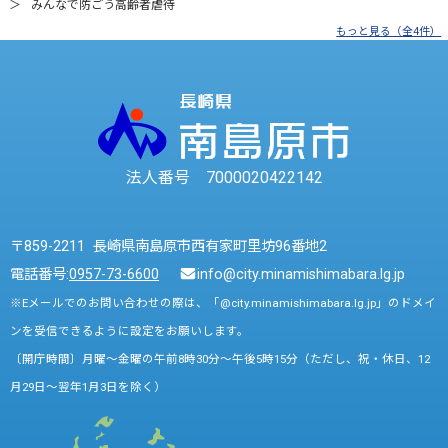
みんなで防ごう高齢者虐待
もっと見る（全4件）
法人番号 7000020422142
〒859-2211 長崎県南島原市西有家町里坊96番地2
電話番号:
0957-73-6600
info@city.minamishimabara.lg.jp
※Eメールでのお問い合わせの際は、「@city.minamishimabara.lg.jp」のドメイ
ンを受信できるように設定をお願いします。
〔開庁時間〕月曜～金曜の午前8時30分～午後5時15分（ただし、祝・休日、12
月29日～翌年1月3日を除く）