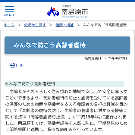
ホーム
分類から探す
健康・福祉
みんなで防ごう高齢者虐待
みんなで防ごう高齢者虐待
最終更新日：
2025年4月23日
印刷
みんなで防ごう高齢者虐待
高齢者がその人らしく住み慣れた地域で安心して安全に暮らす
ことができるよう、高齢者虐待の防止と虐待を受けている高齢者
の保護のための措置や高齢者を支える養護者の負担の軽減を目的
として「高齢者の虐待の防止、高齢者の養護者に対する支援等に
関する法律（高齢者虐待防止法）」が平成18年4月に施行されま
した。南島原市では、高齢者虐待を未然に防止、早期発見のため
に関係機関と連携し、様々な取組みを行っています。