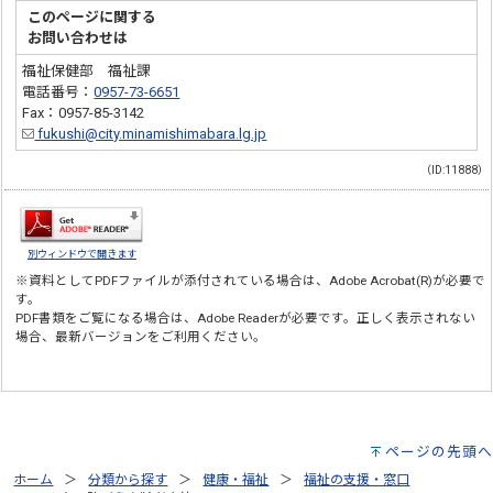
このページに関する
お問い合わせは
福祉保健部 福祉課
電話番号：
0957-73-6651
Fax：0957-85-3142
fukushi@city.minamishimabara.lg.jp
（ID:11888）
別ウィンドウで開きます
※資料としてPDFファイルが添付されている場合は、
Adobe Acrobat(R)
が必要で
す。
PDF書類をご覧になる場合は、
Adobe Reader
が必要です。正しく表示されない
場合、最新バージョンをご利用ください。
ページの先頭へ
ホーム
分類から探す
健康・福祉
福祉の支援・窓口