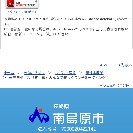
別ウィンドウで開きます
※資料としてPDFファイルが添付されている場合は、
Adobe Acrobat(R)
が必要で
す。
PDF書類をご覧になる場合は、
Adobe Reader
が必要です。正しく表示されない
場合、最新バージョンをご利用ください。
ページの先頭へ
ホーム
分類から探す
しごと・産業
農林水産業
未完日記（2、3期生編）みんなで楽しくランチミーティング！
もっと見る（全3件）
法人番号 7000020422142