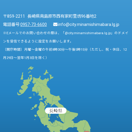
〒859-2211 長崎県南島原市西有家町里坊96番地2
電話番号:
0957-73-6600
info@city.minamishimabara.lg.jp
※Eメールでのお問い合わせの際は、「@city.minamishimabara.lg.jp」のドメイ
ンを受信できるように設定をお願いします。
〔開庁時間〕月曜～金曜の午前8時30分～午後5時15分（ただし、祝・休日、12
月29日～翌年1月3日を除く）