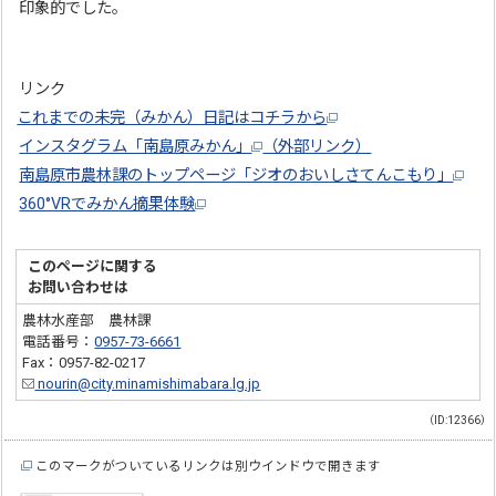
印象的でした。
リンク
これまでの未完（みかん）日記はコチラから
インスタグラム「南島原みかん」
（外部リンク）
南島原市農林課のトップページ「ジオのおいしさてんこもり」
360°VRでみかん摘果体験
このページに関する
お問い合わせは
農林水産部 農林課
電話番号：
0957-73-6661
Fax：0957-82-0217
nourin@city.minamishimabara.lg.jp
（ID:12366）
このマークがついているリンクは別ウインドウで開きます