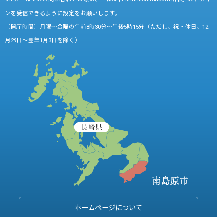
ンを受信できるように設定をお願いします。
〔開庁時間〕月曜～金曜の午前8時30分～午後5時15分（ただし、祝・休日、12
月29日～翌年1月3日を除く）
ホームページについて