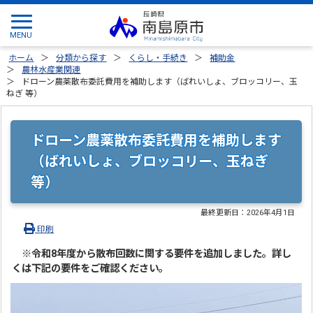
ホーム
分類から探す
くらし・手続き
補助金
農林水産業関連
ドローン農薬散布委託費用を補助します（ばれいしょ、ブロッコリー、玉
ねぎ 等）
ドローン農薬散布委託費用を補助します
（ばれいしょ、ブロッコリー、玉ねぎ
等）
最終更新日：
2026年4月1日
印刷
※令和8年度から散布回数に関する要件を追加しました。詳し
くは下記の要件をご確認ください。