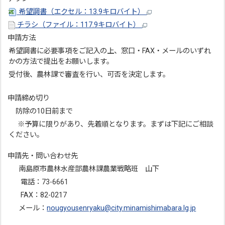
希望調書（エクセル：13.9キロバイト）
チラシ（ファイル：117.9キロバイト）
申請方法
希望調書に必要事項をご記入の上、窓口・FAX・メールのいずれ
かの方法で提出をお願いします。
受付後、農林課で審査を行い、可否を決定します。
申請締め切り
防除の10日前まで
※予算に限りがあり、先着順となります。まずは下記にご相談
ください。
申請先・問い合わせ先
南島原市農林水産部農林課農業戦略班 山下
電話：73-6661
FAX：82-0217
メール：
nougyousenryaku@city.minamishimabara.lg.jp