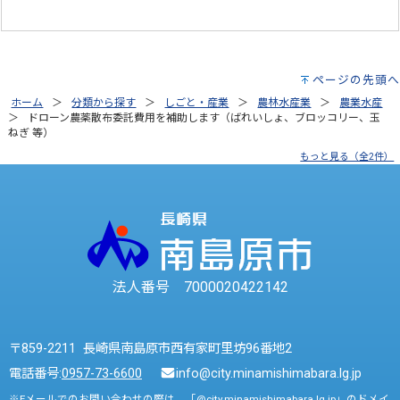
ページの先頭へ
ホーム
分類から探す
しごと・産業
農林水産業
農業水産
ドローン農薬散布委託費用を補助します（ばれいしょ、ブロッコリー、玉
ねぎ 等）
もっと見る（全2件）
法人番号 7000020422142
〒859-2211 長崎県南島原市西有家町里坊96番地2
電話番号:
0957-73-6600
info@city.minamishimabara.lg.jp
※Eメールでのお問い合わせの際は、「@city.minamishimabara.lg.jp」のドメイ