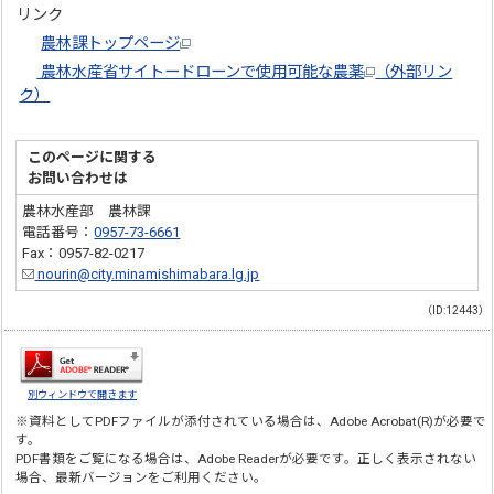
リンク
農林課トップページ
農林水産省サイトードローンで使用可能な農薬
（外部リン
ク）
このページに関する
お問い合わせは
農林水産部 農林課
電話番号：
0957-73-6661
Fax：0957-82-0217
nourin@city.minamishimabara.lg.jp
（ID:12443）
別ウィンドウで開きます
※資料としてPDFファイルが添付されている場合は、
Adobe Acrobat(R)
が必要で
す。
PDF書類をご覧になる場合は、
Adobe Reader
が必要です。正しく表示されない
場合、最新バージョンをご利用ください。