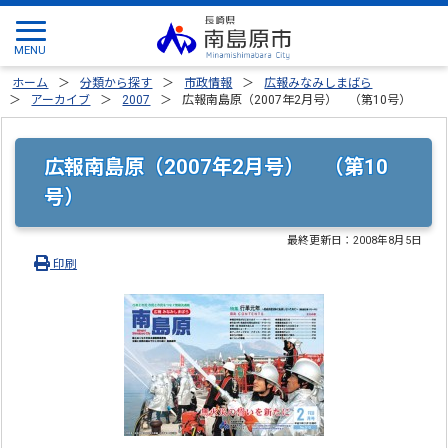
ホーム
分類から探す
市政情報
広報みなみしまばら
アーカイブ
2007
広報南島原（2007年2月号） （第10号）
広報南島原（2007年2月号） （第10
号）
最終更新日：
2008年8月5日
印刷