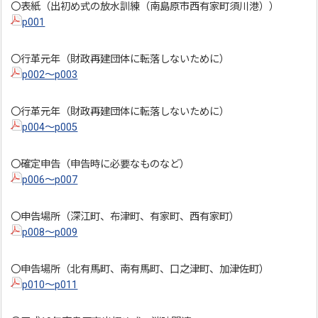
〇表紙（出初め式の放水訓練（南島原市西有家町須川港））
p001
〇行革元年（財政再建団体に転落しないために）
p002～p003
〇行革元年（財政再建団体に転落しないために）
p004～p005
〇確定申告（申告時に必要なものなど）
p006～p007
〇申告場所（深江町、布津町、有家町、西有家町）
p008～p009
〇申告場所（北有馬町、南有馬町、口之津町、加津佐町）
p010～p011