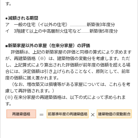
す。
●
減額される期間
ア 一般の住宅（イ以外の住宅）………………新築後3年度分
イ 3階建て以上の中高層耐火住宅など………新築後5年度分
■
新築家屋以外の家屋（在来分家屋）の評価
評価額は、上記の新築家屋の評価と同様の算式により求めます
が、再建築価格（※）は、建築物価の変動分を考慮します。ただ
し、上記算式により算出された評価額が前年度の価額を超える場
合には、決定価額は引き上げられることなく、原則として、前年
度の価額に据え置かれます。
（なお、増改築又は損壊等がある家屋については、これらを考
慮して再評価されます。）
(※) 在来分家屋の再建築価格は、以下の式によって求められま
す。