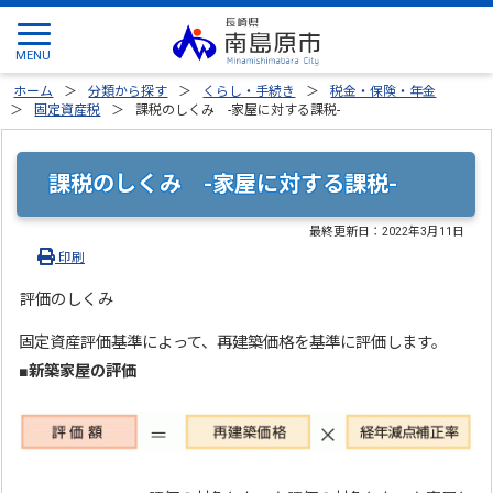
ホーム
分類から探す
くらし・手続き
税金・保険・年金
固定資産税
課税のしくみ -家屋に対する課税-
課税のしくみ -家屋に対する課税-
最終更新日：
2022年3月11日
印刷
評価のしくみ
固定資産評価基準によって、再建築価格を基準に評価します。
■
新築家屋の評価