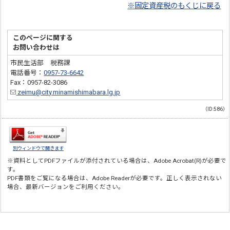
※固定資産税のもくじに戻る
このページに関する
お問い合わせは
市民生活部 税務課
電話番号：
0957-73-6642
Fax：0957-82-3086
zeimu@city.minamishimabara.lg.jp
（ID:586）
別ウィンドウで開きます
※資料としてPDFファイルが添付されている場合は、
Adobe Acrobat(R)
が必要で
す。
PDF書類をご覧になる場合は、
Adobe Reader
が必要です。正しく表示されない
場合、最新バージョンをご利用ください。