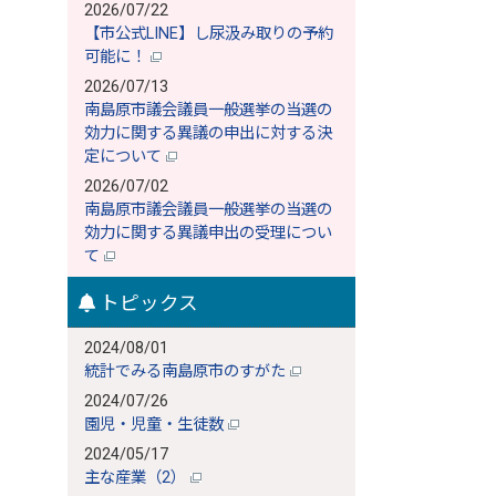
2026/07/22
【市公式LINE】し尿汲み取りの予約
可能に！
2026/07/13
南島原市議会議員一般選挙の当選の
効力に関する異議の申出に対する決
定について
2026/07/02
南島原市議会議員一般選挙の当選の
効力に関する異議申出の受理につい
て
トピックス
2024/08/01
統計でみる南島原市のすがた
2024/07/26
園児・児童・生徒数
2024/05/17
主な産業（2）