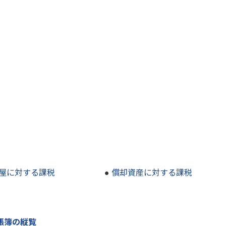
屋に対する課税
●
償却資産に対する課税
帳簿の縦覧