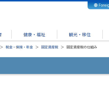
Forei
育
健康・福祉
観光・移住
税金・保険・年金
固定資産税
固定資産税の仕組み