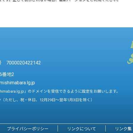
7000020422142
6番地2
mishimabara.lg.jp
shimabara.lg.jp」のドメインを受信できるように設定をお願いします。
分（ただし、祝・休日、12月29日～翌年1月3日を除く）
プライバシーポリシー
リンクについて
リンク集