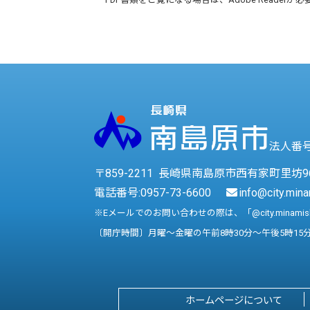
法人番号 
〒859-2211 長崎県南島原市西有家町里坊9
電話番号:
0957-73-6600
info@city.mina
※Eメールでのお問い合わせの際は、「@city.minami
〔開庁時間〕月曜～金曜の午前8時30分～午後5時15
ホームページについて