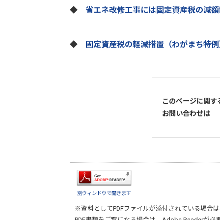
◆
省エネ改修工事には固定資産税の減額
◆
固定資産税の軽減措置（わがまち特例
このページに関す
お問い合わせは
別ウィンドウで開きます
※資料としてPDFファイルが添付されている場合は
PDF書類をご覧になる場合は、
Adobe Reader
が必