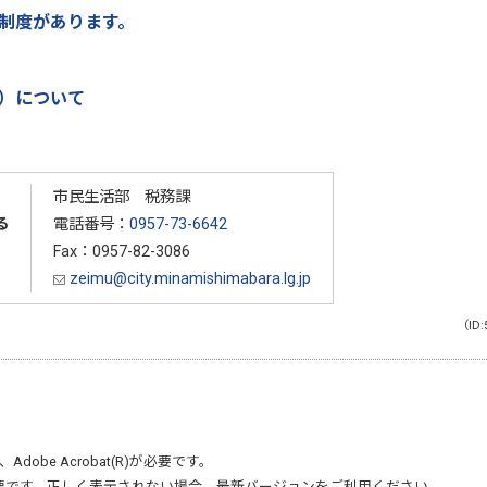
制度があります。
）について
市民生活部 税務課
る
電話番号：
0957-73-6642
Fax：0957-82-3086
zeimu@city.minamishimabara.lg.jp
（ID:
、
Adobe Acrobat(R)
が必要です。
要です。正しく表示されない場合、最新バージョンをご利用ください。