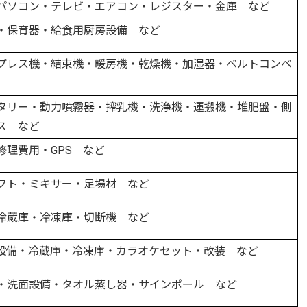
パソコン・テレビ・エアコン・レジスター・金庫 など
・保育器・給食用厨房設備 など
プレス機・結束機・暖房機・乾燥機・加湿器・ベルトコンベ
タリー・動力噴霧器・搾乳機・洗浄機・運搬機・堆肥盤・側
ス など
修理費用・GPS など
フト・ミキサー・足場材 など
冷蔵庫・冷凍庫・切断機 など
設備・冷蔵庫・冷凍庫・カラオケセット・改装 など
・洗面設備・タオル蒸し器・サインポール など