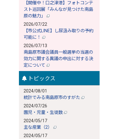
【開催中！口之津港】フォトコンテ
スト巡回展「みんなが見つけた南島
原の魅力」
2026/07/22
【市公式LINE】し尿汲み取りの予約
可能に！
2026/07/13
南島原市議会議員一般選挙の当選の
効力に関する異議の申出に対する決
定について
トピックス
2024/08/01
統計でみる南島原市のすがた
2024/07/26
園児・児童・生徒数
2024/05/17
主な産業（2）
2024/05/17