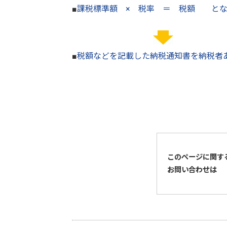
■
課税標準額 × 税率 ＝ 税額 とな
■
税額などを記載した納税通知書を納税者
このページに関す
お問い合わせは