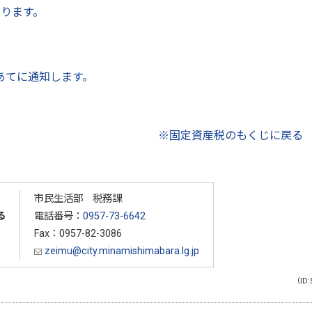
ります。
あてに通知します。
※固定資産税のもくじに戻る
市民生活部 税務課
る
電話番号：
0957-73-6642
Fax：0957-82-3086
zeimu@city.minamishimabara.lg.jp
（ID: