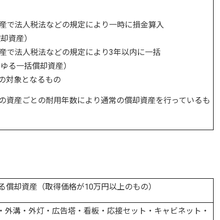
資産で法人税法などの規定により一時に損金算入
却資産）
資産で法人税法などの規定により3年以内に一括
ゆる一括償却資産）
税の対象となるもの
、個別の資産ごとの耐用年数により通常の償却資産を行っているも
る償却資産（取得価格が10万円以上のもの）
・外溝・外灯・広告塔・看板・応接セット・キャビネット・