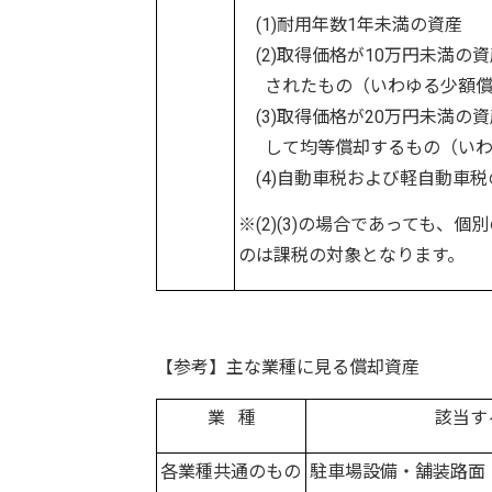
(1)耐用年数1年未満の資産
(2)取得価格が10万円未満の
されたもの（いわゆる少額償
(3)取得価格が20万円未満の
して均等償却するもの（いわ
(4)自動車税および軽自動車
※(2)(3)の場合であっても
のは課税の対象となります。
【参考】主な業種に見る償却資産
業 種
該当す
各業種共通のもの
駐車場設備・舗装路面