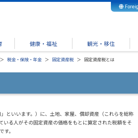
Forei
育
健康・福祉
観光・移住
税金・保険・年金
固定資産税
固定資産税とは
」といいます。）に、土地、家屋、償却資産（これらを総称
ている人がその固定資産の価格をもとに算定された税額をそ
です。