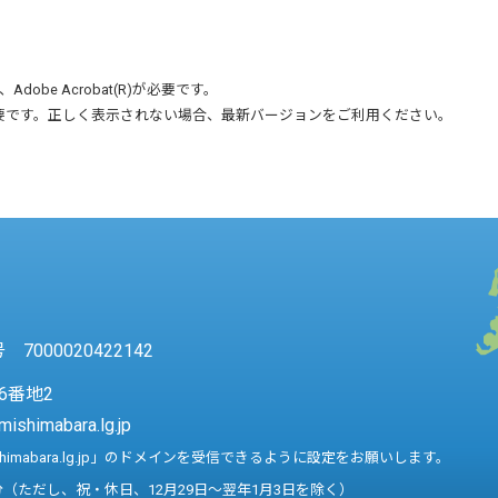
、
Adobe Acrobat(R)
が必要です。
要です。正しく表示されない場合、最新バージョンをご利用ください。
7000020422142
6番地2
mishimabara.lg.jp
shimabara.lg.jp」のドメインを受信できるように設定をお願いします。
分（ただし、祝・休日、12月29日～翌年1月3日を除く）