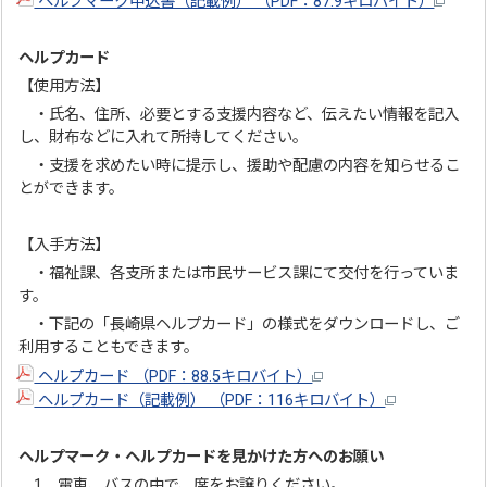
ヘルプマーク申込書（記載例） （PDF：87.9キロバイト）
ヘルプカード
【使用方法】
・氏名、住所、必要とする支援内容など、伝えたい情報を記入
し、財布などに入れて所持してください。
・支援を求めたい時に提示し、援助や配慮の内容を知らせるこ
とができます。
【入手方法】
・福祉課、各支所または市民サービス課にて交付を行っていま
す。
・下記の「長崎県ヘルプカード」の様式をダウンロードし、ご
利用することもできます。
ヘルプカード （PDF：88.5キロバイト）
ヘルプカード（記載例） （PDF：116キロバイト）
ヘルプマーク・ヘルプカードを見かけた方へのお願い
1 電車、バスの中で、席をお譲りください。