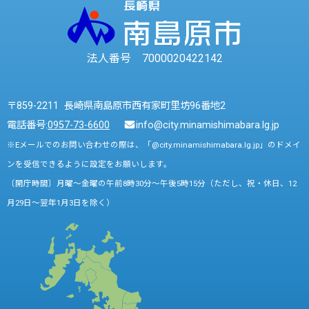
法人番号 7000020422142
〒859-2211 長崎県南島原市西有家町里坊96番地2
電話番号:
0957-73-6600
info@city.minamishimabara.lg.jp
※Eメールでのお問い合わせの際は、「@city.minamishimabara.lg.jp」のドメイ
ンを受信できるように設定をお願いします。
〔開庁時間〕月曜～金曜の午前8時30分～午後5時15分（ただし、祝・休日、12
月29日～翌年1月3日を除く）