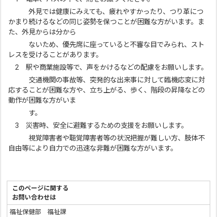
外見では健康にみえても、疲れやすかったり、つり革につ
かまり続けるなどの同じ姿勢を保つことが困難な方がいます。ま
た、外見からは分から
ないため、優先席に座っていると不審な目でみられ、スト
レスを受けることがあります。
2 駅や商業施設等で、声をかけるなどの配慮をお願いします。
交通機関の事故等、突発的な出来事に対して臨機応変に対
応することが困難な方や、立ち上がる、歩く、階段の昇降などの
動作が困難な方がいま
す。
3 災害時、安全に避難するための支援をお願いします。
視覚障害者や聴覚障害者等の状況把握が難しい方、肢体不
自由等により自力での迅速な非難が困難な方がいます。
このページに関する
お問い合わせは
福祉保健部 福祉課