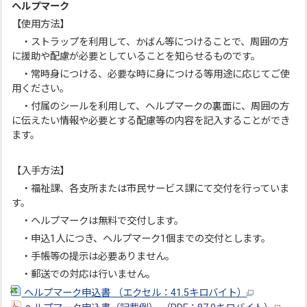
ヘルプマーク
【使用方法】
・ストラップを利用して、かばん等につけることで、周囲の方
に援助や配慮が必要としていることを知らせるものです。
・常時身につける、必要な時に身につける等用途に応じてご使
用ください。
・付属のシールを利用して、ヘルプマークの裏面に、周囲の方
に伝えたい情報や必要とする配慮等の内容を記入することができ
ます。
【入手方法】
・福祉課、各支所または市民サービス課にて交付を行っていま
す。
・ヘルプマークは無料で交付します。
・申込1人につき、ヘルプマーク1個までの交付とします。
・手帳等の提示は必要ありません。
・郵送での対応は行いません。
ヘルプマーク申込書 （エクセル：41.5キロバイト）