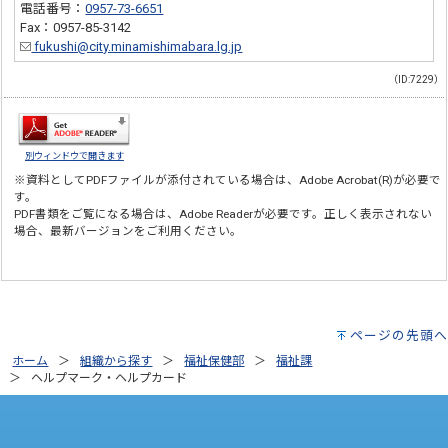
電話番号：
0957-73-6651
Fax：0957-85-3142
fukushi@city.minamishimabara.lg.jp
（ID:7229）
別ウィンドウで開きます
※資料としてPDFファイルが添付されている場合は、
Adobe Acrobat(R)
が必要で
す。
PDF書類をご覧になる場合は、
Adobe Reader
が必要です。正しく表示されない
場合、最新バージョンをご利用ください。
ページの先頭へ
ホーム
組織から探す
福祉保健部
福祉課
ヘルプマーク・ヘルプカード