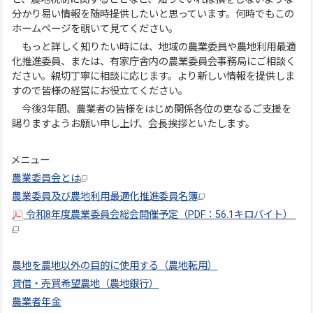
分かり易い情報を随時提供したいと思っています。何時でもこの
ホームページを覗いて見てください。
もっと詳しく知りたい時には、地域の農業委員や農地利用最適
化推進委員、または、有家庁舎内の農業委員会事務局にご相談く
ださい。親切丁寧に相談に応じます。より新しい情報を提供しま
すので皆様の経営にお役立てください。
今後3年間、農業者の皆様をはじめ関係各位の更なるご支援を
賜りますようお願い申し上げ、会長挨拶といたします。
メニュー
農業委員会とは
農業委員及び農地利用最適化推進委員名簿
令和8年度農業委員会総会開催予定（PDF：56.1キロバイト）
農地を農地以外の目的に使用する（農地転用）
貸借・売買希望農地（農地銀行）
農業者年金