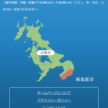
〔開庁時間〕月曜～金曜の午前8時30分～午後5時15分（ただし、祝・休日、12
月29日～翌年1月3日を除く）
ホームページについて
プライバシーポリシー
リンクについて