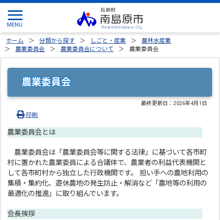
ホーム
分類から探す
しごと・産業
農林水産業
農業委員会
農業委員会について
農業委員会
農業委員会
最終更新日：
2026年4月1日
印刷
農業委員会とは
農業委員会は「農業委員会等に関する法律」に基づいて各市町
村に置かれた農業委員による合議体で、農業者の利益代表機関と
して各市町村から独立した行政機関です。 担い手への農地利用の
集積・集約化、遊休農地の発生防止・解消など「農地等の利用の
最適化の推進」に取り組んでいます。
会長挨拶