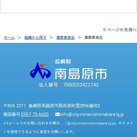
ページの先頭へ
ホーム
組織から探す
農業委員会
農業委員会
法人番号 7000020422142
〒859-2211 長崎県南島原市西有家町里坊96番地2
電話番号:
0957-73-6600
info@city.minamishimabara.lg.jp
※Eメールでのお問い合わせの際は、「@city.minamishimabara.lg.jp」のドメイ
ンを受信できるように設定をお願いします。