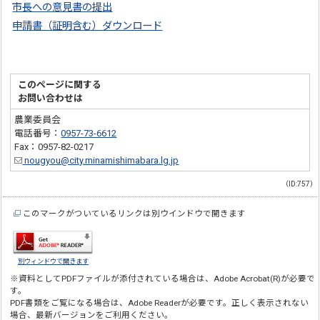
市長への意見書の提出
申請書（証明含む）ダウンロード
このページに関する
お問い合わせは
農業委員会
電話番号：
0957-73-6612
Fax：0957-82-0217
nougyou@city.minamishimabara.lg.jp
（ID:757）
このマークがついているリンクは別ウインドウで開きます
別ウィンドウで開きます
※資料としてPDFファイルが添付されている場合は、
Adobe Acrobat(R)
が必要で
す。
PDF書類をご覧になる場合は、
Adobe Reader
が必要です。正しく表示されない
場合、最新バージョンをご利用ください。