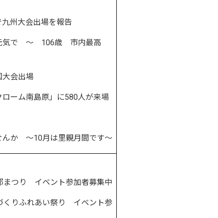
九州大会出場を報告
気で ～ 106歳 市内最高
大会出場
ローム南島原」に580人が来場
んか ～10月は里親月間です～
郎まつり イベント参加者募集中
づくりふれあい祭り イベント参