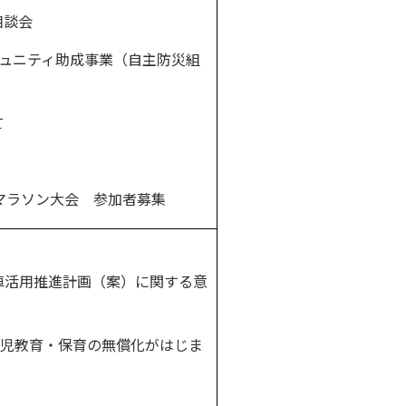
相談会
ュニティ助成事業（自主防災組
て
マラソン大会 参加者募集
活用推進計画（案）に関する意
幼児教育・保育の無償化がはじま