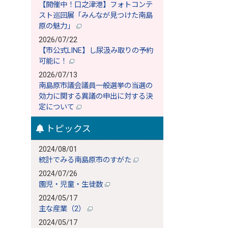
【開催中！口之津港】フォトコンテ
スト巡回展「みんなが見つけた南島
原の魅力」
2026/07/22
【市公式LINE】し尿汲み取りの予約
可能に！
2026/07/13
南島原市議会議員一般選挙の当選の
効力に関する異議の申出に対する決
定について
トピックス
2024/08/01
統計でみる南島原市のすがた
2024/07/26
園児・児童・生徒数
2024/05/17
主な産業（2）
2024/05/17