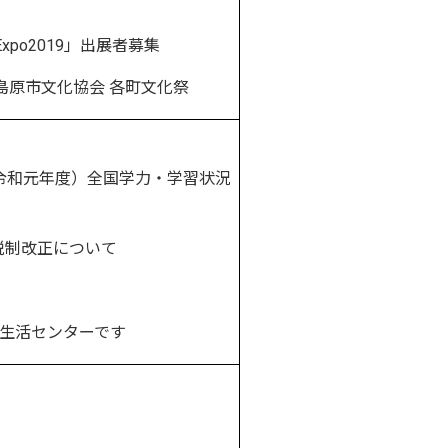
xpo2019」出展者募集
島原市文化協会 各町文化祭
令和元年度）全国学力・学習状況
制改正について
費生活センターです