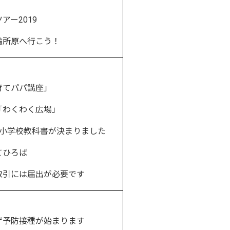
ー2019
所原へ行こう！
てパパ講座」
わくわく広場」
小学校教科書が決まりました
てひろば
引には届出が必要です
予防接種が始まります