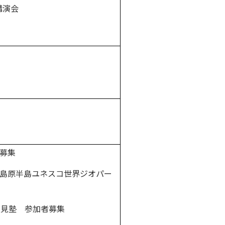
講演会
生募集
！島原半島ユネスコ世界ジオパー
発見塾 参加者募集