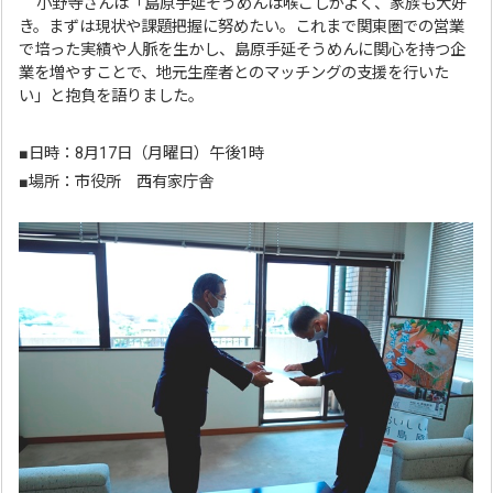
小野寺さんは「島原手延そうめんは喉ごしがよく、家族も大好
き。まずは現状や課題把握に努めたい。これまで関東圏での営業
で培った実績や人脈を生かし、島原手延そうめんに関心を持つ企
業を増やすことで、地元生産者とのマッチングの支援を行いた
い」と抱負を語りました。
■日時：8月17日（月曜日）午後1時
■場所：市役所 西有家庁舎