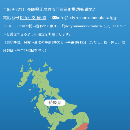
〒859-2211 長崎県南島原市西有家町里坊96番地2
電話番号:
0957-73-6600
info@city.minamishimabara.lg.jp
※Eメールでのお問い合わせの際は、「@city.minamishimabara.lg.jp」のドメイ
ンを受信できるように設定をお願いします。
〔開庁時間〕月曜～金曜の午前8時30分～午後5時15分（ただし、祝・休日、12
月29日～翌年1月3日を除く）