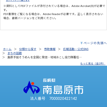
別ウィンドウで開きます
※資料としてPDFファイルが添付されている場合は、
Adobe Acrobat(R)
が必要で
す。
PDF書類をご覧になる場合は、
Adobe Reader
が必要です。正しく表示されない
場合、最新バージョンをご利用ください。
ページの先頭へ
ホーム
分類から探す
市政情報
広報活動・公式SNS
まちの話題
島原手延そうめんを全国に発信―地域おこし協力隊着任―
もっと見る（全2件）
法人番号 7000020422142