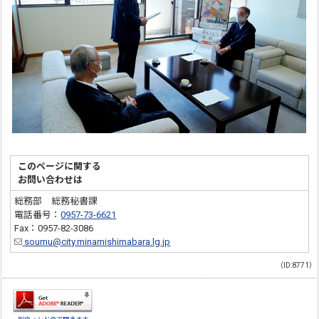
このページに関する
お問い合わせは
総務部 総務秘書課
電話番号：
0957-73-6621
Fax：0957-82-3086
soumu@city.minamishimabara.lg.jp
（ID:8771）