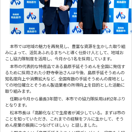
本市では地域の魅力を再発見し、豊富な資源を生かした取り組
みによって、活気あふれるまちへと導く仕掛け人として、地域お
こし協力隊制度を活用し、今月から1名を採用しています。
本市の代表的な特産品である島原手延そうめんを全国に発信す
るために採用された小野寺幸治さんは今後、島原手延そうめんの
知名度向上や消費拡大など、全国有数の手延そうめんの産地とし
ての地位確立とそうめん製造業者の所得向上を目的とした活動に
取り組みます。
任期は今月から最長3年間で、本市での協力隊採用は約2年ぶり
となります。
松本市長は「高齢化などで生産者が減少している。まずは市の
ことを知っていただき、これまでの経験をフルに生かして、そう
めん産業の振興につなげてほしい」と話しました。