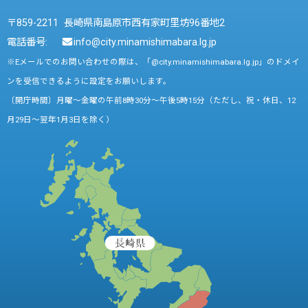
〒859-2211 長崎県南島原市西有家町里坊96番地2
電話番号:
info@city.minamishimabara.lg.jp
※Eメールでのお問い合わせの際は、「@city.minamishimabara.lg.jp」のドメイ
ンを受信できるように設定をお願いします。
〔開庁時間〕月曜～金曜の午前8時30分～午後5時15分（ただし、祝・休日、12
月29日～翌年1月3日を除く）