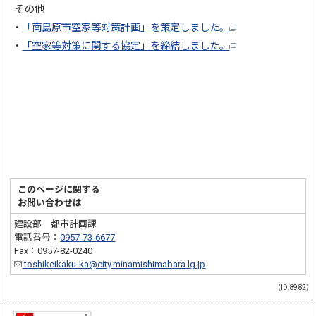
その他
・
「南島原市空家等対策計画」を策定しました。
・
「空家等対策に関する協定」を締結しました。
このページに関する
お問い合わせは
建設部 都市計画課
電話番号：
0957-73-6677
Fax：0957-82-0240
toshikeikaku-ka@city.minamishimabara.lg.jp
（ID:8982）