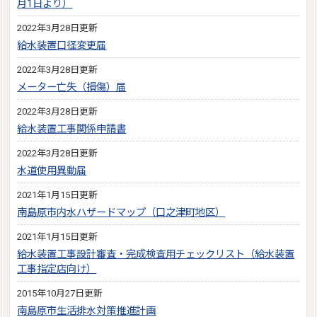
月1日より）
2022年3月28日更新
給水装置口径変更届
2022年3月28日更新
メーター亡失（損傷）届
2022年3月28日更新
給水装置工事関係申請書
2022年3月28日更新
水道使用異動届
2021年1月15日更新
南島原市内水ハザードマップ（口之津町地区）
2021年1月15日更新
給水装置工事設計審査・完成検査用チェックリスト（給水装置
工事指定店向け）
2015年10月27日更新
南島原市生活排水対策推進計画