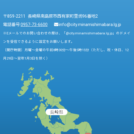
〒859-2211 長崎県南島原市西有家町里坊96番地2
電話番号:
0957-73-6600
info@city.minamishimabara.lg.jp
※Eメールでのお問い合わせの際は、「@city.minamishimabara.lg.jp」のドメイ
ンを受信できるように設定をお願いします。
〔開庁時間〕月曜～金曜の午前8時30分～午後5時15分（ただし、祝・休日、12
月29日～翌年1月3日を除く）