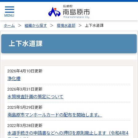
ホーム
組織から探す
環境水道部
上下水道課
上下水道課
2026年4月10日更新
浄化槽
2026年3月31日更新
水質検査計画の策定について
2025年5月29日更新
南島原市マンホールカードの配布を開始します。
2022年3月28日更新
水道手続きの申請書などへの押印を原則廃止します（令和4年4