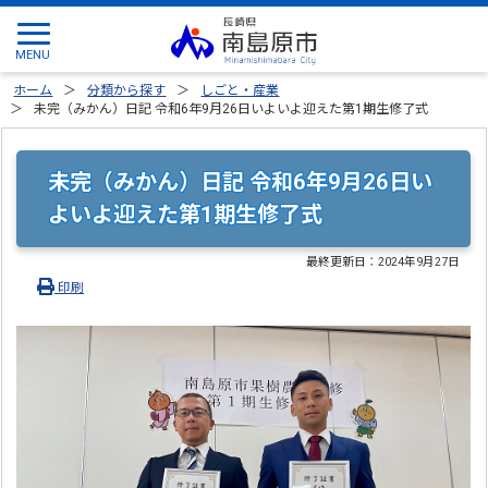
ホーム
分類から探す
しごと・産業
未完（みかん）日記 令和6年9月26日いよいよ迎えた第1期生修了式
未完（みかん）日記 令和6年9月26日い
よいよ迎えた第1期生修了式
最終更新日：
2024年9月27日
印刷