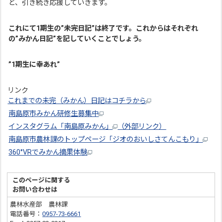
ど、引き続き応援していきます。
これにて1期生の”未完日記”は終了です。これからはそれぞれ
の”みかん日記”を記していくことでしょう。
”1期生に幸あれ”
リンク
これまでの未完（みかん）日記はコチラから
南島原市みかん研修生募集中
インスタグラム「南島原みかん」
（外部リンク）
南島原市農林課のトップページ「ジオのおいしさてんこもり」
360°VRでみかん摘果体験
このページに関する
お問い合わせは
農林水産部 農林課
電話番号：
0957-73-6661