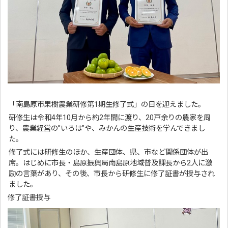
「南島原市果樹農業研修第1期生修了式」の日を迎えました。
研修生は令和4年10月から約2年間に渡り、20戸余りの農家を周
り、農業経営の”いろは”や、みかんの生産技術を学んできまし
た。
修了式には研修生のほか、生産団体、県、市など関係団体が出
席。はじめに市長・島原振興局南島原地域普及課長から2人に激
励の言葉があり、その後、市長から研修生に修了証書が授与され
ました。
修了証書授与