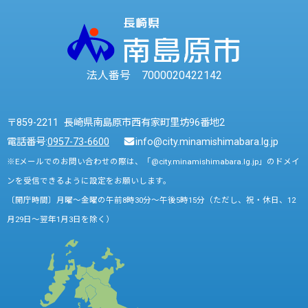
法人番号 7000020422142
〒859-2211 長崎県南島原市西有家町里坊96番地2
電話番号:
0957-73-6600
info@city.minamishimabara.lg.jp
※Eメールでのお問い合わせの際は、「@city.minamishimabara.lg.jp」のドメイ
ンを受信できるように設定をお願いします。
〔開庁時間〕月曜～金曜の午前8時30分～午後5時15分（ただし、祝・休日、12
月29日～翌年1月3日を除く）