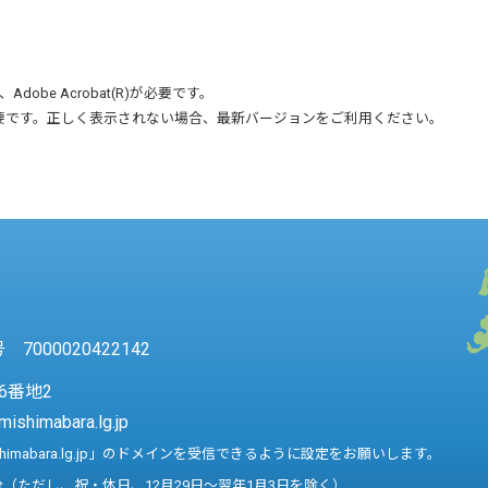
、
Adobe Acrobat(R)
が必要です。
要です。正しく表示されない場合、最新バージョンをご利用ください。
7000020422142
6番地2
mishimabara.lg.jp
shimabara.lg.jp」のドメインを受信できるように設定をお願いします。
分（ただし、祝・休日、12月29日～翌年1月3日を除く）