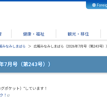
Forei
育
健康・福祉
観光・移住
報みなみしまばら
広報みなみしまばら（2026年7月号（第243号）
年7月号（第243号））
ログポケット）"しています！
ク！