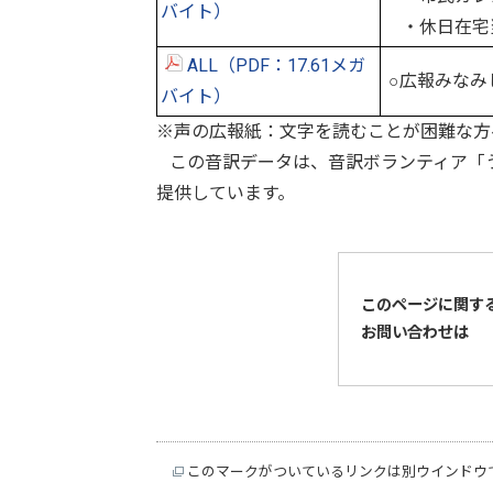
バイト）
・休日在宅
ALL（PDF：17.61メガ
○広報みなみ
バイト）
※声の広報紙：文字を読むことが困難な方
この音訳データは、音訳ボランティア「う
提供しています。
このページに関す
お問い合わせは
このマークがついているリンクは別ウインドウ