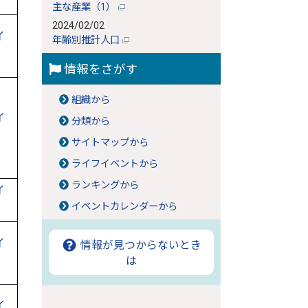
主な産業（1）
2024/02/02
イ
年齢別推計人口
情報をさがす
組織から
イ
分類から
サイトマップから
ライフイベントから
ランキングから
イ
イベントカレンダーから
イ
情報が見つからないとき
は
イ