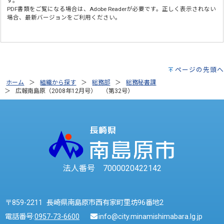
す。
PDF書類をご覧になる場合は、
Adobe Reader
が必要です。正しく表示されない
場合、最新バージョンをご利用ください。
ページの先頭へ
ホーム
組織から探す
総務部
総務秘書課
広報南島原（2008年12月号） （第32号）
法人番号 7000020422142
〒859-2211 長崎県南島原市西有家町里坊96番地2
電話番号:
0957-73-6600
info@city.minamishimabara.lg.jp