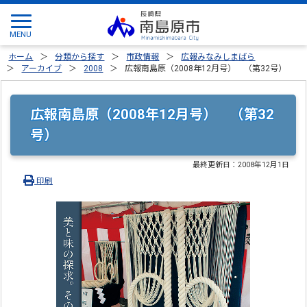
ホーム
分類から探す
市政情報
広報みなみしまばら
アーカイブ
2008
広報南島原（2008年12月号） （第32号）
広報南島原（2008年12月号） （第32
号）
最終更新日：
2008年12月1日
印刷