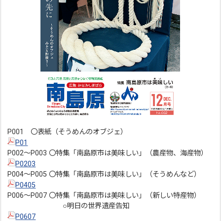
P001 〇表紙（そうめんのオブジェ）
P01
P002～P003 〇特集「南島原市は美味しい」（農産物、海産物）
P0203
P004～P005 〇特集「南島原市は美味しい」（そうめんなど）
P0405
P006～P007 〇特集「南島原市は美味しい」（新しい特産物）
○明日の世界遺産告知
P0607