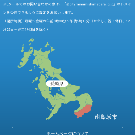
※Eメールでのお問い合わせの際は、「@city.minamishimabara.lg.jp」のドメイ
ンを受信できるように設定をお願いします。
〔開庁時間〕月曜～金曜の午前8時30分～午後5時15分（ただし、祝・休日、12
月29日～翌年1月3日を除く）
ホームページについて