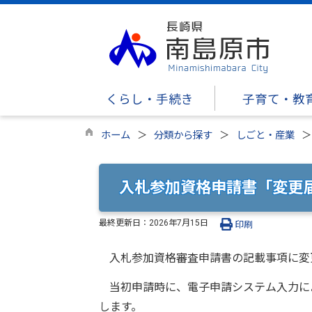
くらし・手続き
子育て・教
ホーム
分類から探す
しごと・産業
入札参加資格申請書「変更
最終更新日：
2026年7月15日
印刷
入札参加資格審査申請書の記載事項に変
当初申請時に、電子申請システム入力に
します。