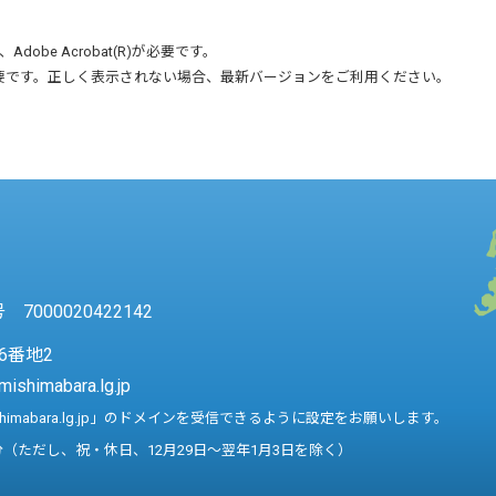
、
Adobe Acrobat(R)
が必要です。
要です。正しく表示されない場合、最新バージョンをご利用ください。
7000020422142
6番地2
mishimabara.lg.jp
shimabara.lg.jp」のドメインを受信できるように設定をお願いします。
分（ただし、祝・休日、12月29日～翌年1月3日を除く）