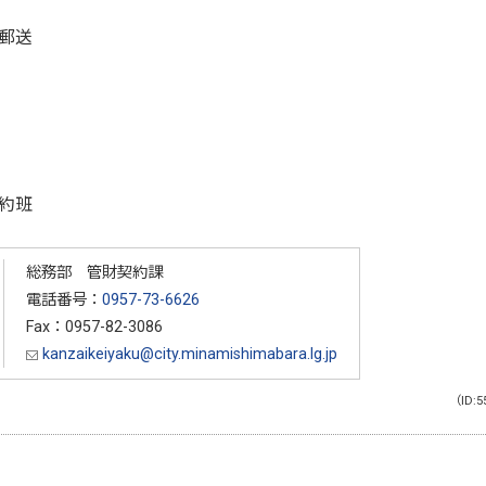
郵送
約班
総務部 管財契約課
電話番号：
0957-73-6626
Fax：0957-82-3086
kanzaikeiyaku@city.minamishimabara.lg.jp
（ID:5