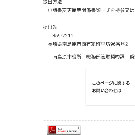
提出方法
申請書変更届等関係書類一式を持参又は
提出先
〒859-2211
長崎県南島原市西有家町里坊96番地2
南島原市役所 総務部管財契約課 契
このページに関する
お問い合わせは