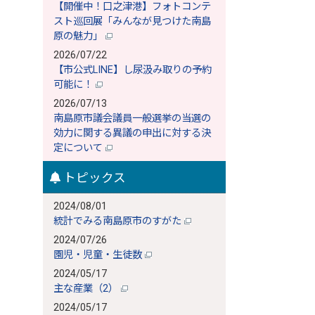
【開催中！口之津港】フォトコンテ
スト巡回展「みんなが見つけた南島
原の魅力」
2026/07/22
【市公式LINE】し尿汲み取りの予約
可能に！
2026/07/13
南島原市議会議員一般選挙の当選の
効力に関する異議の申出に対する決
定について
トピックス
2024/08/01
統計でみる南島原市のすがた
2024/07/26
園児・児童・生徒数
2024/05/17
主な産業（2）
2024/05/17