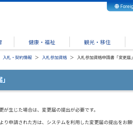
Forei
育
健康・福祉
観光・移住
入札・契約情報
入札参加資格
入札参加資格申請書「変更届
届」
更が生じた場合は、変更届の提出が必要です。
より申請された方は、システムを利用した変更届の提出をお願