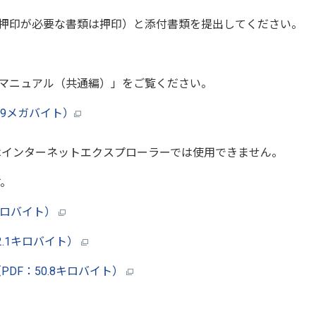
押印が必要な書類は押印）と添付書類を提出してください。
マニュアル（共通編）」をご覧ください。
89メガバイト）
インターネットエクスプローラーでは使用できません。
。
キロバイト）
.1キロバイト）
DF：50.8キロバイト）