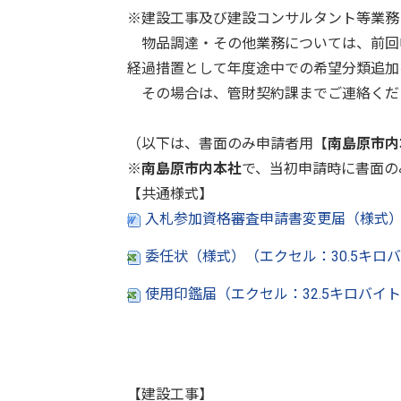
※建設工事及び建設コンサルタント等業務
物品調達・その他業務については、前回
経過措置として年度途中での希望分類追加
その場合は、管財契約課までご連絡くだ
（以下は、書面のみ申請者用【
南島原市内
※
南島原市内本社
で、当初申請時に書面の
【共通様式】
入札参加資格審査申請書変更届（様式）
委任状（様式）（エクセル：30.5キロ
使用印鑑届（エクセル：32.5キロバイ
【建設工事】