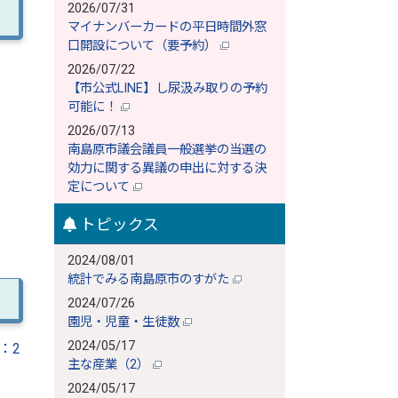
2026/07/31
マイナンバーカードの平日時間外窓
口開設について（要予約）
2026/07/22
【市公式LINE】し尿汲み取りの予約
可能に！
2026/07/13
南島原市議会議員一般選挙の当選の
効力に関する異議の申出に対する決
定について
トピックス
2024/08/01
統計でみる南島原市のすがた
2024/07/26
園児・児童・生徒数
2024/05/17
：2
主な産業（2）
2024/05/17