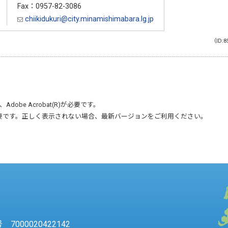
Fax：0957-82-3086
chiikidukuri@city.minamishimabara.lg.jp
（ID:8
、
Adobe Acrobat(R)
が必要です。
要です。正しく表示されない場合、最新バージョンをご利用ください。
7000020422142