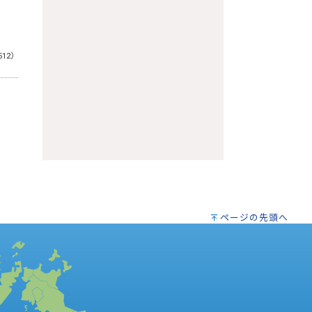
512）
ページの先頭へ