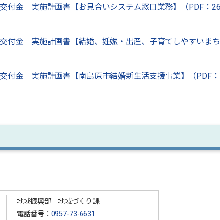
交付金 実施計画書【お見合いシステム窓口業務】（PDF：260
進交付金 実施計画書【結婚、妊娠・出産、子育てしやすいまちN
進交付金 実施計画書【南島原市結婚新生活支援事業】（PDF：
地域振興部 地域づくり課
電話番号：
0957-73-6631