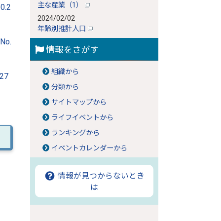
主な産業（1）
.2
2024/02/02
年齢別推計人口
o.
情報をさがす
組織から
27
分類から
サイトマップから
ライフイベントから
ランキングから
イベントカレンダーから
情報が見つからないとき
は