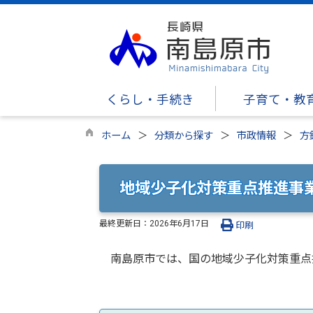
くらし・手続き
子育て・教
ホーム
分類から探す
市政情報
方
地域少子化対策重点推進事
最終更新日：
2026年6月17日
印刷
南島原市では、国の地域少子化対策重点