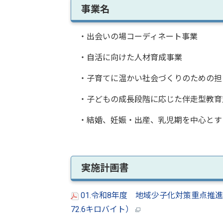
事業名
・出会いの場コーディネート事業
・自活に向けた人材育成事業
・子育てに温かい社会づくりのための担
・子どもの成長段階に応じた伴走型教育
・結婚、妊娠・出産、乳児期を中心とす
実施計画書
01.令和8年度 地域少子化対策重点推
72.6キロバイト）