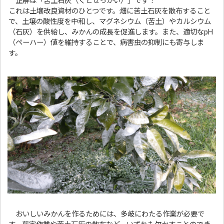
正解は「苦土石灰（くどせっかい）」です！
これは土壌改良資材のひとつです。畑に苦土石灰を散布すること
で、土壌の酸性度を中和し、マグネシウム（苦土）やカルシウム
（石灰）を供給し、みかんの成長を促進します。また、適切なpH
（ペーハー）値を維持することで、病害虫の抑制にも寄与しま
す。
おいしいみかんを作るためには、多岐にわたる作業が必要で