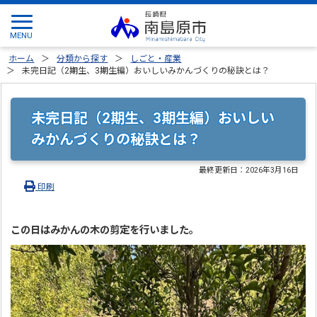
ホーム
分類から探す
しごと・産業
未完日記（2期生、3期生編）おいしいみかんづくりの秘訣とは？
未完日記（2期生、3期生編）おいしい
みかんづくりの秘訣とは？
最終更新日：
2026年3月16日
印刷
この日はみかんの木の剪定を行いました。