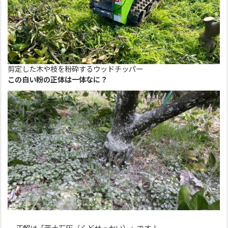
剪定した木や枝を粉砕するウッドチッパー
この白い粉の正体は一体なに？