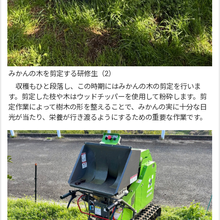
みかんの木を剪定する研修生（2）
収穫もひと段落し、この時期にはみかんの木の剪定を行いま
す。剪定した枝や木はウッドチッパーを使用して粉砕します。剪
定作業によって樹木の形を整えることで、みかんの実に十分な日
光が当たり、栄養が行き渡るようにするための重要な作業です。