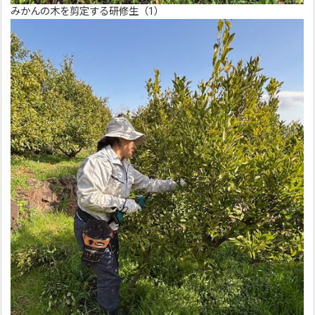
みかんの木を剪定する研修生（1）