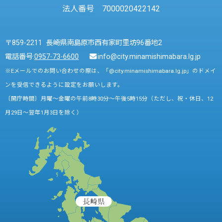
法人番号 7000020422142
〒859-2211 長崎県南島原市西有家町里坊96番地2
電話番号:
0957-73-6600
info@city.minamishimabara.lg.jp
※Eメールでのお問い合わせの際は、「@city.minamishimabara.lg.jp」のドメイ
ンを受信できるように設定をお願いします。
〔開庁時間〕月曜～金曜の午前8時30分～午後5時15分（ただし、祝・休日、12
月29日～翌年1月3日を除く）