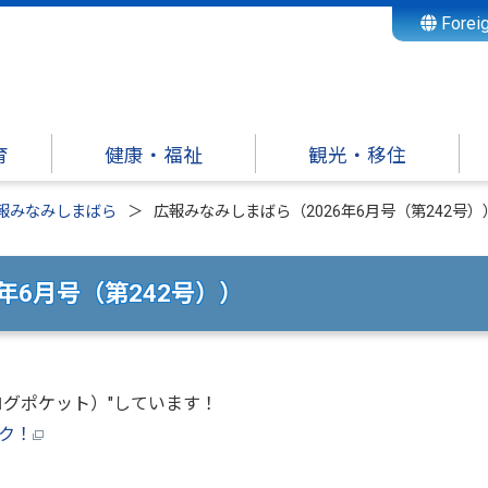
Forei
育
健康・福祉
観光・移住
報みなみしまばら
広報みなみしまばら（2026年6月号（第242号）
年6月号（第242号））
ログポケット）"しています！
ク！