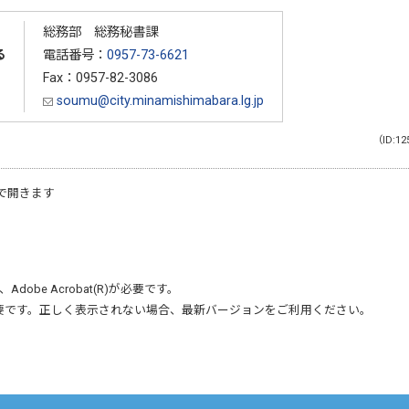
総務部 総務秘書課
る
電話番号：
0957-73-6621
Fax：0957-82-3086
soumu@city.minamishimabara.lg.jp
（ID:12
で開きます
、
Adobe Acrobat(R)
が必要です。
要です。正しく表示されない場合、最新バージョンをご利用ください。