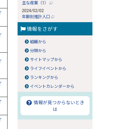
主な産業（1）
2024/02/02
イ
年齢別推計人口
情報をさがす
イ
組織から
分類から
サイトマップから
イ
ライフイベントから
ランキングから
イ
イベントカレンダーから
イ
情報が見つからないとき
は
イ