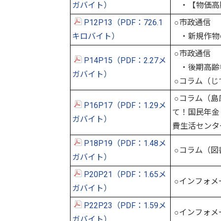
ガバイト）
・【物価高
P12P13（PDF：726.1
○市政通信
キロバイト）
・新規作物
○市政通信
P14P15（PDF：2.27メ
・後期高齢
ガバイト）
○コラム（じ
○コラム（島
P16P17（PDF：1.29メ
て！国民年金
ガバイト）
費生活センタ
P18P19（PDF：1.48メ
○コラム（図
ガバイト）
P20P21（PDF：1.65メ
○インフォメ
ガバイト）
P22P23（PDF：1.59メ
○インフォメ
ガバイト）