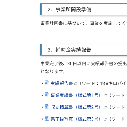
2．事業所開設準備
事業計画書に基づいて、事業を実施してく
3．補助金実績報告
事業完了後、30日以内に実績報告書の提出
となります。
・
実績報告書
（ワード：18.8キロバ
・
事業実績書（様式第1号）
（ワード：
・
収支精算書（様式第2号）
（ワード：
・
完了後写真（様式第3号）
（ワード：