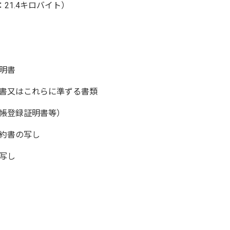
21.4キロバイト）
明書
書又はこれらに準ずる書類
帳登録証明書等）
約書の写し
写し