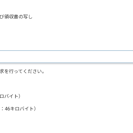
び領収書の写し
求を行ってください。
キロバイト）
：46キロバイト）