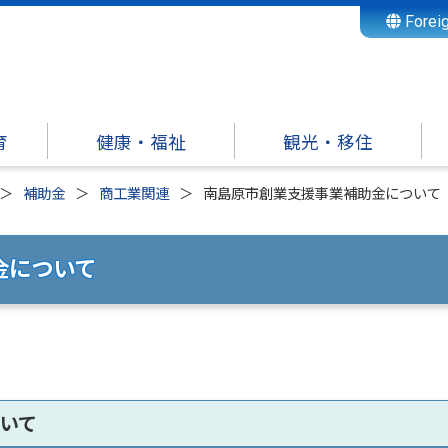
Forei
育
健康・福祉
観光・移住
補助金
商工業関連
南島原市創業支援事業補助金について
金について
いて