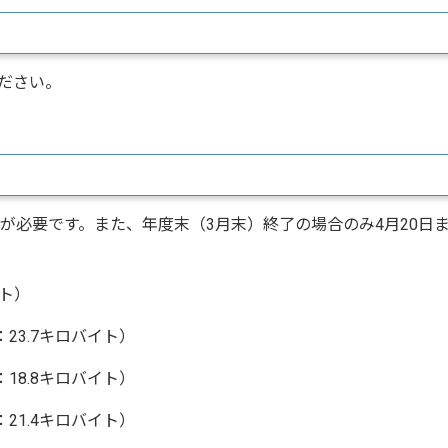
ださい。
が必要です。また、年度末（3月末）終了の場合のみ4月20日
イト）
23.7キロバイト）
18.8キロバイト）
21.4キロバイト）