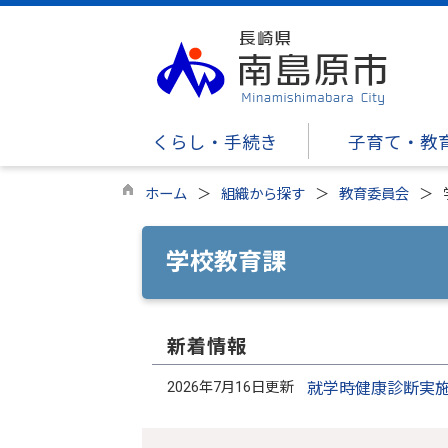
くらし・手続き
子育て・教
ホーム
組織から探す
教育委員会
学校教育課
新着情報
2026年7月16日更新
就学時健康診断実