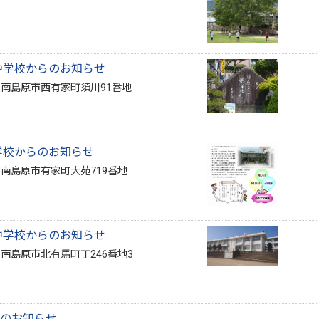
中学校からのお知らせ
2 南島原市西有家町須川91番地
学校からのお知らせ
2 南島原市有家町大苑719番地
中学校からのお知らせ
4 南島原市北有馬町丁246番地3
のお知らせ