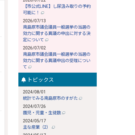
2026/07/22
【市公式LINE】し尿汲み取りの予約
可能に！
2026/07/13
南島原市議会議員一般選挙の当選の
効力に関する異議の申出に対する決
定について
2026/07/02
南島原市議会議員一般選挙の当選の
効力に関する異議申出の受理につい
て
トピックス
2024/08/01
統計でみる南島原市のすがた
2024/07/26
園児・児童・生徒数
2024/05/17
主な産業（2）