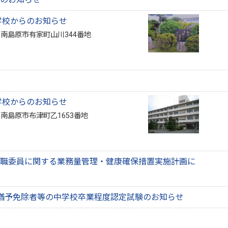
学校からのお知らせ
2 南島原市有家町山川344番地
学校からのお知らせ
2 南島原市布津町乙1653番地
職委員に関する業務量管理・健康確保措置実施計画に
猶予免除者等の中学校卒業程度認定試験のお知らせ