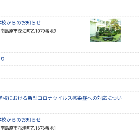
学校からのお知らせ
2 南島原市深江町乙1079番地9
り
学校における新型コロナウイルス感染症への対応につい
学校からのお知らせ
2 南島原市布津町乙1676番地1