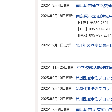
2026年3月4日更新
南島原市通学路交通
2026年2月18日更新
南島原市立 加津佐
【住所】〒859-260
【TEL】0957-73-6780
【FAX】0957-87-2014
2026年2月1日更新
151年の歴史に幕~
2025年11月25日更新
中学校部活動地域
2025年9月10日更新
第2回加津佐ブロッ
2025年9月10日更新
第3回加津佐ブロッ
2025年8月12日更新
第1回加津佐ブロッ
2025年7月8日更新
南島原市立 有家小