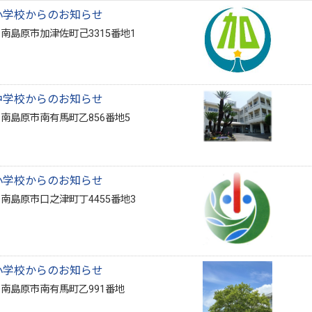
小学校からのお知らせ
1 南島原市加津佐町己3315番地1
中学校からのお知らせ
2 南島原市南有馬町乙856番地5
小学校からのお知らせ
3 南島原市口之津町丁4455番地3
小学校からのお知らせ
2 南島原市南有馬町乙991番地