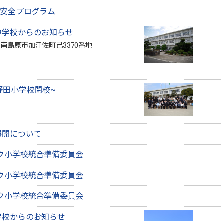
安全プログラム
中学校からのお知らせ
1 南島原市加津佐町己3370番地
野田小学校閉校~
展開について
ク小学校統合準備委員会
ク小学校統合準備委員会
ク小学校統合準備委員会
学校からのお知らせ