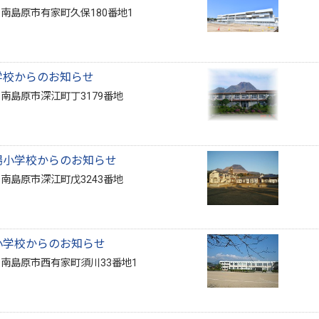
1 南島原市有家町久保180番地1
学校からのお知らせ
4 南島原市深江町丁3179番地
場小学校からのお知らせ
5 南島原市深江町戊3243番地
小学校からのお知らせ
2 南島原市西有家町須川33番地1