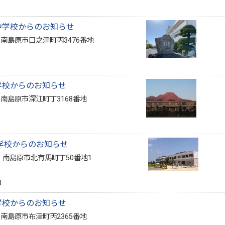
中学校からのお知らせ
4 南島原市口之津町丙3476番地
学校からのお知らせ
4 南島原市深江町丁3168番地
学校からのお知らせ
4 南島原市北有馬町丁50番地1
1
8
学校からのお知らせ
3 南島原市布津町丙2365番地