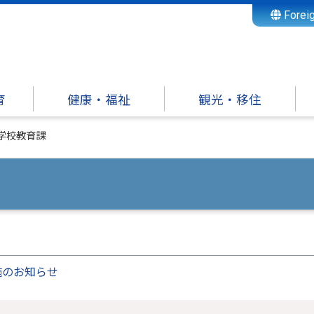
Forei
育
健康・福祉
観光・移住
学校教育課
施のお知らせ