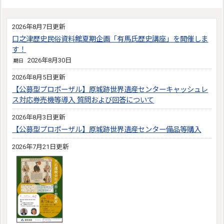
2026年8月7日更新
口之津歴史民俗資料館夏期企画「有馬氏歴史講座」を開催しま
す！
2026年8月30日
期日
2026年8月5日更新
【公募型プロポーザル】原城跡世界遺産センターキャッシュレ
ス対応券売機等導入 質問および回答について
2026年8月3日更新
【公募型プロポーザル】原城跡世界遺産センター備品等購入
2026年7月21日更新