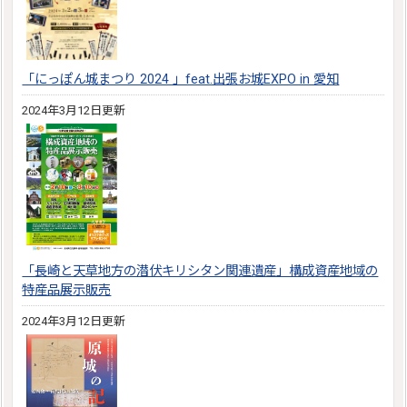
「にっぽん城まつり 2024 」feat.出張お城EXPO in 愛知
2024年3月12日更新
「長崎と天草地方の潜伏キリシタン関連遺産」構成資産地域の
特産品展示販売
2024年3月12日更新