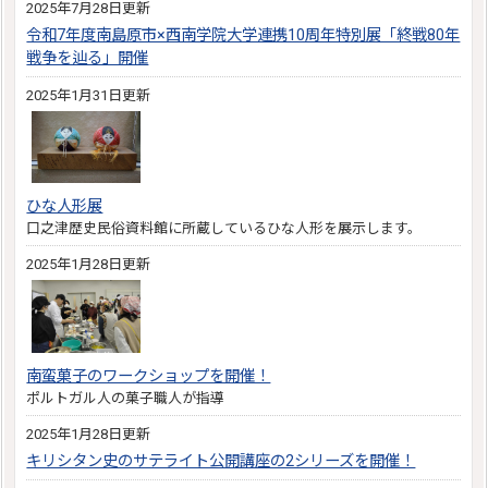
2025年7月28日更新
令和7年度南島原市×西南学院大学連携10周年特別展「終戦80年
戦争を辿る」開催
2025年1月31日更新
ひな人形展
口之津歴史民俗資料館に所蔵しているひな人形を展示します。
2025年1月28日更新
南蛮菓子のワークショップを開催！
ポルトガル人の菓子職人が指導
2025年1月28日更新
キリシタン史のサテライト公開講座の2シリーズを開催！