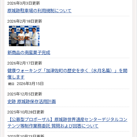
2026年3月3日更新
原城跡駐車場の利用規制について
2026年2月18日更新
新商品の南蛮菓子完成
2026年2月17日更新
健康ウォーキング「加津佐町の歴史を歩く（水月名篇）」を開
催します
2026年3月15日
期日
2025年12月5日更新
史跡 原城跡保存活用計画
2025年10月28日更新
【公募型プロポーザル】原城跡世界遺産センターデジタルコン
テンツ等制作業務委託 質問および回答について
2025年10月23日更新