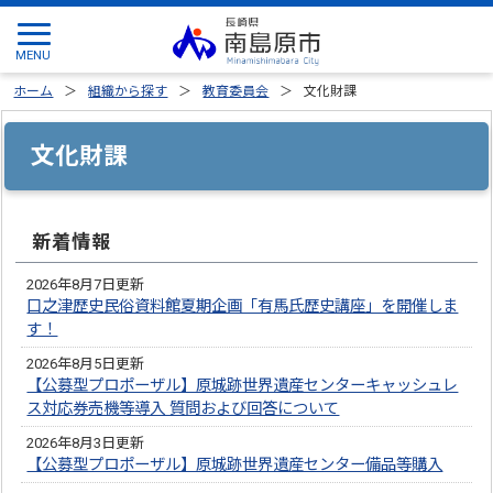
ホーム
組織から探す
教育委員会
文化財課
文化財課
新着情報
2026年8月7日更新
口之津歴史民俗資料館夏期企画「有馬氏歴史講座」を開催しま
す！
2026年8月5日更新
【公募型プロポーザル】原城跡世界遺産センターキャッシュレ
ス対応券売機等導入 質問および回答について
2026年8月3日更新
【公募型プロポーザル】原城跡世界遺産センター備品等購入