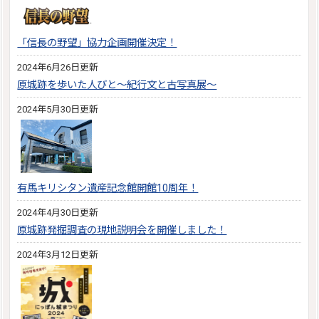
「信長の野望」協力企画開催決定！
2024年6月26日更新
原城跡を歩いた人びと～紀行文と古写真展～
2024年5月30日更新
有馬キリシタン遺産記念館開館10周年！
2024年4月30日更新
原城跡発掘調査の現地説明会を開催しました！
2024年3月12日更新