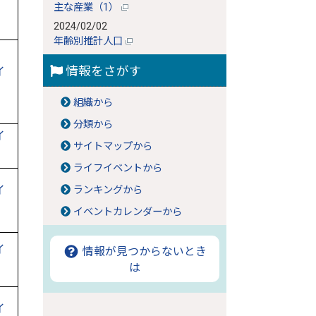
主な産業（1）
2024/02/02
年齢別推計人口
情報をさがす
イ
組織から
分類から
イ
サイトマップから
ライフイベントから
イ
ランキングから
イベントカレンダーから
イ
情報が見つからないとき
は
イ