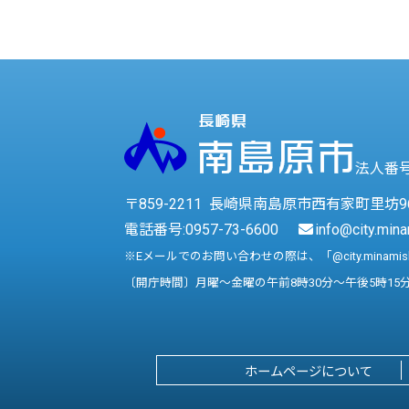
法人番号 
〒859-2211 長崎県南島原市西有家町里坊9
電話番号:
0957-73-6600
info@city.mina
※Eメールでのお問い合わせの際は、「@city.minami
〔開庁時間〕月曜～金曜の午前8時30分～午後5時15
ホームページについて