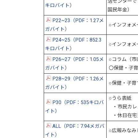
活センターで
キロバイト）
国民年金）
P22~23（PDF：1.27メ
○インフォメ
ガバイト）
P24~25（PDF：852.3
○インフォメ
キロバイト）
P26~27（PDF：1.05メ
○コラム（市
ガバイト）
〇保健・子
P28~29（PDF：1.26メ
○保健・子育
ガバイト）
○うら表紙
P30（PDF：535キロバ
・市民カレ
イト）
・休日在宅
ALL（PDF：7.94メガバ
○広報みなみ
イト）