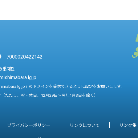
7000020422142
6番地2
mishimabara.lg.jp
shimabara.lg.jp」のドメインを受信できるように設定をお願いします。
分（ただし、祝・休日、12月29日～翌年1月3日を除く）
プライバシーポリシー
リンクについて
リンク集