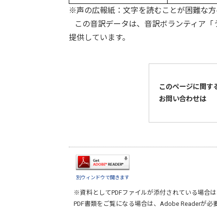
※声の広報紙：文字を読むことが困難な方
この音訳データは、音訳ボランティア「う
提供しています。
このページに関す
お問い合わせは
別ウィンドウで開きます
※資料としてPDFファイルが添付されている場合は
PDF書類をご覧になる場合は、
Adobe Reader
が必