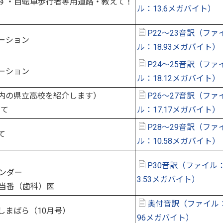
す・自転車歩行者専用道路・教えて！
ル：13.6メガバイト）
P22～23音訳（ファ
ーション
ル：18.93メガバイト）
P24～25音訳（ファ
ーション
ル：18.12メガバイト）
内の県立高校を紹介します）
P26～27音訳（ファ
育て
ル：17.17メガバイト）
P28～29音訳（ファ
て
ル：10.58メガバイト）
P30音訳（ファイル：
ンダー
3.53メガバイト）
当番（歯科）医
奥付音訳（ファイル：
しまばら（10月号）
96メガバイト）