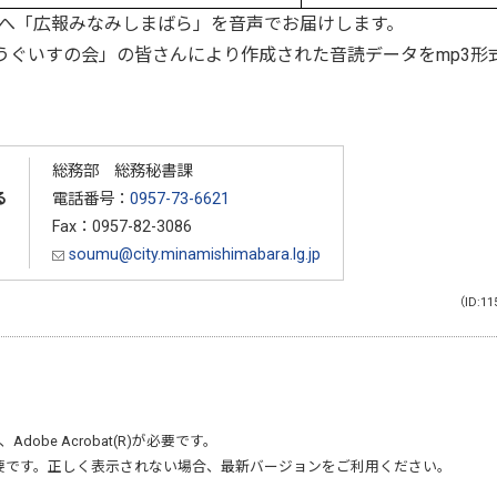
へ「広報みなみしまばら」を音声でお届けします。
ぐいすの会」の皆さんにより作成された音読データをmp3形
総務部 総務秘書課
る
電話番号：
0957-73-6621
Fax：0957-82-3086
soumu@city.minamishimabara.lg.jp
（ID:11
、
Adobe Acrobat(R)
が必要です。
要です。正しく表示されない場合、最新バージョンをご利用ください。