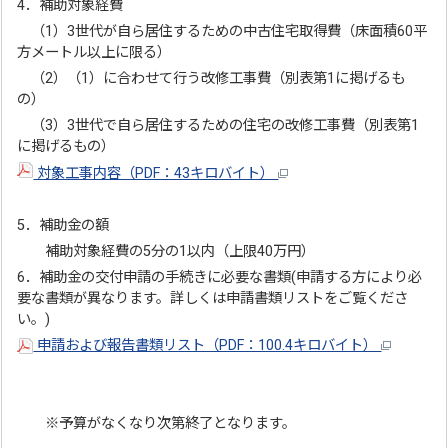
4．補助対象経費
（1）3世代が自ら居住するための中古住宅取得費（床面積60平
方メートル以上に限る）
（2）（1）に合わせて行う改修工事費（別表第1に掲げるも
の）
（3）3世代で自ら居住するための住宅の改修工事費（別表第1
に掲げるもの）
対象工事内容（PDF：43キロバイト）
5．補助金の額
補助対象経費の5分の1以内（上限40万円）
6．補助金の交付申請の手続きに必要な書類(申請する方により必
要な書類が異なります。詳しくは申請書類リストをご覧くださ
い。)
申請および報告書類リスト（PDF：100.4キロバイト）
※予算がなくなり次第終了となります。