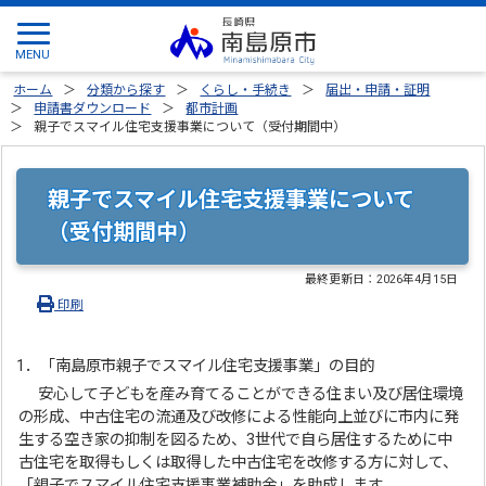
ホーム
分類から探す
くらし・手続き
届出・申請・証明
申請書ダウンロード
都市計画
親子でスマイル住宅支援事業について（受付期間中）
親子でスマイル住宅支援事業について
（受付期間中）
最終更新日：
2026年4月15日
印刷
1．「南島原市親子でスマイル住宅支援事業」の目的
安心して子どもを産み育てることができる住まい及び居住環境
の形成、中古住宅の流通及び改修による性能向上並びに市内に発
生する空き家の抑制を図るため、3世代で自ら居住するために中
古住宅を取得もしくは取得した中古住宅を改修する方に対して、
「親子でスマイル住宅支援事業補助金」を助成します。