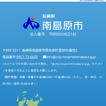
法人番号 7000020422142
〒859-2211 長崎県南島原市西有家町里坊96番地2
電話番号:
0957-73-6600
info@city.minamishimabara.lg.jp
※Eメールでのお問い合わせの際は、「@city.minamishimabara.lg.jp」のドメイ
ンを受信できるように設定をお願いします。
〔開庁時間〕月曜～金曜の午前8時30分～午後5時15分（ただし、祝・休日、12
月29日～翌年1月3日を除く）