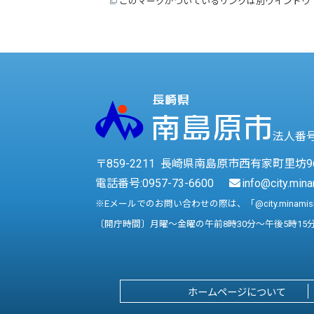
このマークがついているリンクは別ウインドウ
法人番号 
〒859-2211 長崎県南島原市西有家町里坊9
電話番号:
0957-73-6600
info@city.mina
※Eメールでのお問い合わせの際は、「@city.minami
〔開庁時間〕月曜～金曜の午前8時30分～午後5時15
ホームページについて