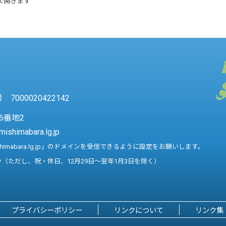
で開きます
7000020422142
6番地2
mishimabara.lg.jp
shimabara.lg.jp」のドメインを受信できるように設定をお願いします。
分（ただし、祝・休日、12月29日～翌年1月3日を除く）
プライバシーポリシー
リンクについて
リンク集