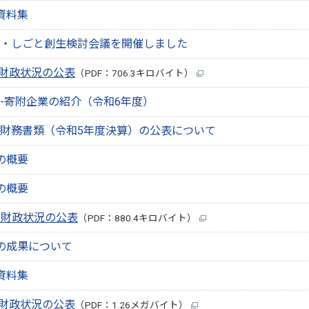
資料集
・しごと創生検討会議を開催しました
期財政状況の公表
（PDF：706.3キロバイト）
-寄附企業の紹介（令和6年度）
財務書類（令和5年度決算）の公表について
の概要
の概要
期財政状況の公表
（PDF：880.4キロバイト）
の成果について
資料集
期財政状況の公表
（PDF：1.26メガバイト）