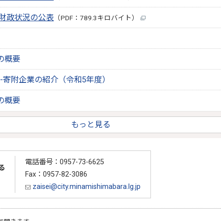
期財政状況の公表
（PDF：789.3キロバイト）
の概要
-寄附企業の紹介（令和5年度）
の概要
もっと見る
電話番号：0957-73-6625
る
Fax：0957-82-3086
zaisei@city.minamishimabara.lg.jp