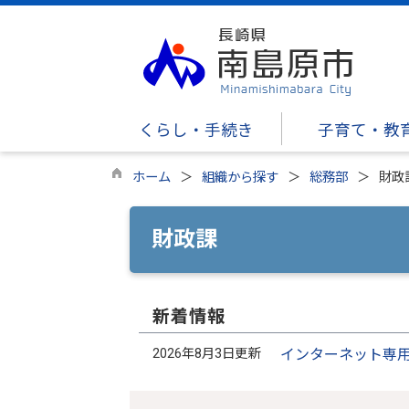
くらし・手続き
子育て・教
ホーム
組織から探す
総務部
財政
財政課
新着情報
2026年8月3日更新
インターネット専