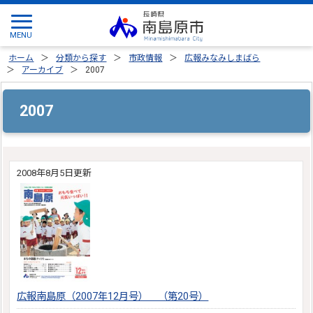
ホーム
分類から探す
市政情報
広報みなみしまばら
アーカイブ
2007
2007
2008年8月5日更新
広報南島原（2007年12月号） （第20号）