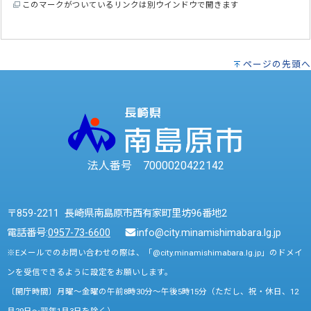
このマークがついているリンクは別ウインドウで開きます
ページの先頭へ
法人番号 7000020422142
〒859-2211 長崎県南島原市西有家町里坊96番地2
電話番号:
0957-73-6600
info@city.minamishimabara.lg.jp
※Eメールでのお問い合わせの際は、「@city.minamishimabara.lg.jp」のドメイ
ンを受信できるように設定をお願いします。
〔開庁時間〕月曜～金曜の午前8時30分～午後5時15分（ただし、祝・休日、12