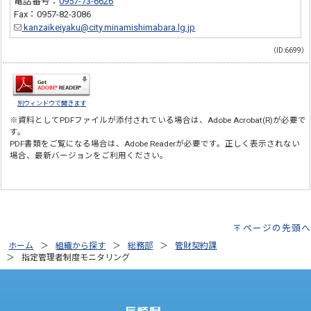
電話番号：
0957-73-6626
Fax：0957-82-3086
kanzaikeiyaku@city.minamishimabara.lg.jp
（ID:6699）
別ウィンドウで開きます
※資料としてPDFファイルが添付されている場合は、
Adobe Acrobat(R)
が必要で
す。
PDF書類をご覧になる場合は、
Adobe Reader
が必要です。正しく表示されない
場合、最新バージョンをご利用ください。
ページの先頭へ
ホーム
組織から探す
総務部
管財契約課
指定管理者制度モニタリング