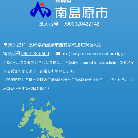
法人番号 7000020422142
〒859-2211 長崎県南島原市西有家町里坊96番地2
電話番号:
0957-73-6600
info@city.minamishimabara.lg.jp
※Eメールでのお問い合わせの際は、「@city.minamishimabara.lg.jp」のドメイ
ンを受信できるように設定をお願いします。
〔開庁時間〕月曜～金曜の午前8時30分～午後5時15分（ただし、祝・休日、12
月29日～翌年1月3日を除く）