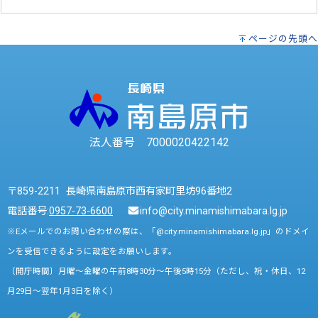
ページの先頭へ
法人番号 7000020422142
〒859-2211 長崎県南島原市西有家町里坊96番地2
電話番号:
0957-73-6600
info@city.minamishimabara.lg.jp
※Eメールでのお問い合わせの際は、「@city.minamishimabara.lg.jp」のドメイ
ンを受信できるように設定をお願いします。
〔開庁時間〕月曜～金曜の午前8時30分～午後5時15分（ただし、祝・休日、12
月29日～翌年1月3日を除く）